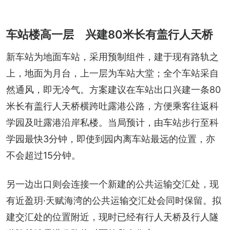
车站楼高一层 兴建80米长有盖行人天桥
新车站为地面车站，采用预制组件，建于现有路轨之
上，地面为月台，上一层为车站大堂；全个车站采自
然通风，即无冷气。方案建议在车站出口兴建一条80
米长有盖行人天桥横跨吐露港公路，方便乘客往返科
学园及吐露港沿岸私楼。当局预计，由车站步行至科
学园最快3分钟，即使到园内离车站最远的位置，亦
不会超过15分钟。
另一边出口则会连接一个新建的公共运输交汇处，现
有近盈玥·天赋海湾的公共运输交汇处会同时保留。拟
建交汇处的位置附近，现时已经有行人天桥及行人隧