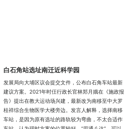
白石角站选址南迁近科学园
发展局向大埔区议会提交文件，公布白石角车站最新
建议方案。2021年时仼行政长官林郑月娥在《施政报
告》提出在教大运动场兴建，最新改为南移至中大罗
桂祥综合生物医学大楼旁边。发言人解释，选择南移
车站，是因为原有选址的路轨较为弯曲，不太合适作
车站，认为现时方案的位置较好，“四通八达”，可以