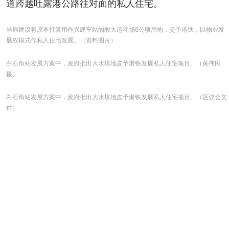
道跨越吐露港公路往对面的私人住宅。
当局建议将原本打算用作兴建车站的教大运动场6公顷用地，交予港铁，以物业发
展权模式作私人住宅发展。（资料图片）
白石角站发展方案中，政府批出大水坑地皮予港铁发展私人住宅项目。（黄伟民
摄）
白石角站发展方案中，政府批出大水坑地皮予港铁发展私人住宅项目。（区议会文
件）