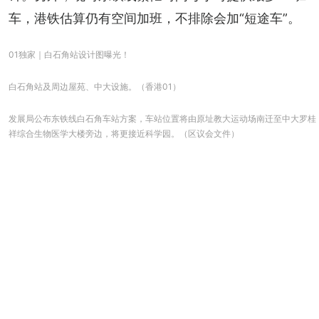
车，港铁估算仍有空间加班，不排除会加“短途车”。
01独家｜白石角站设计图曝光！
白石角站及周边屋苑、中大设施。（香港01）
发展局公布东铁线白石角车站方案，车站位置将由原址教大运动场南迁至中大罗桂
祥综合生物医学大楼旁边，将更接近科学园。（区议会文件）