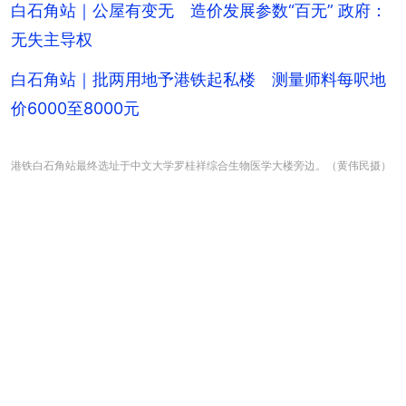
白石角站｜公屋有变无 造价发展参数“百无” 政府：
无失主导权
白石角站｜批两用地予港铁起私楼 测量师料每呎地
价6000至8000元
港铁白石角站最终选址于中文大学罗桂祥综合生物医学大楼旁边。（黄伟民摄）