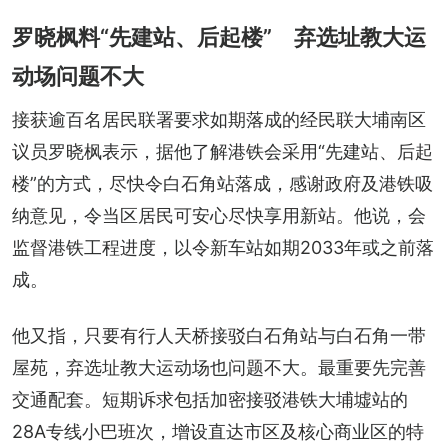
罗晓枫料“先建站、后起楼” 弃选址教大运
动场问题不大
接获逾百名居民联署要求如期落成的经民联大埔南区
议员罗晓枫表示，据他了解港铁会采用“先建站、后起
楼”的方式，尽快令白石角站落成，感谢政府及港铁吸
纳意见，令当区居民可安心尽快享用新站。他说，会
监督港铁工程进度，以令新车站如期2033年或之前落
成。
他又指，只要有行人天桥接驳白石角站与白石角一带
屋苑，弃选址教大运动场也问题不大。最重要先完善
交通配套。短期诉求包括加密接驳港铁大埔墟站的
28A专线小巴班次，增设直达市区及核心商业区的特