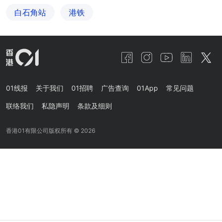
白石角站
港铁
01线报
关于我们
01招聘
广告查询
01App
常见问题
联络我们
私隐声明
条款及细则
香港01有限公司版权所有 ©
2026