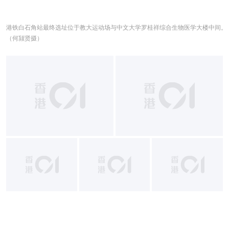
港铁白石角站最终选址位于教大运动场与中文大学罗桂祥综合生物医学大楼中间。
（何颕贤摄）
+
2