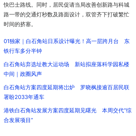
快巴士路线。同时，居民促请当局改善创新路与科城
路一带的交通灯秒数及路面设计，双管齐下打破繁忙
时间的挤塞。
01独家｜白石角站日系设计曝光！高一层跨月台 东
铁行车多分半钟
白石角站弃选址教大运动场 新站拟座落科学园私楼
中间｜政圈风声
白石角站方案四度延期将岀炉 罗晓枫接逾百居民联
署盼2033年通车
港铁白石角站发展方案四度延期见曙光 本周交代“综
合发展项目”