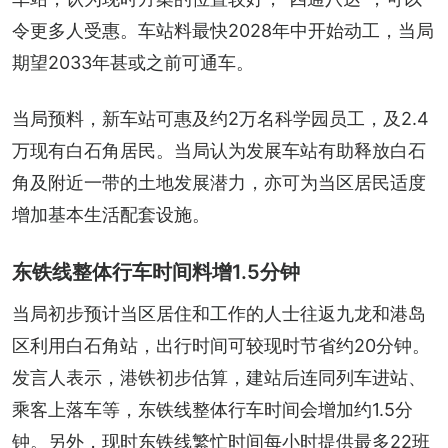
令更多人受惠。车站料最快2028年中开始动工，当局
期望2033年甚或之前可通车。
当局预料，新车站可惠及约2万名科学园员工，及2.4
万现有白石角居民。当局认为发展车站有助释放白石
角及附近一带的土地发展潜力，亦可为当区居民适度
增加基本生活配套设施。
东铁线整体行车时间料增1.5分钟
当局初步预计当区居住和工作的人士往返九龙和港岛
区利用白石角站，出行时间可较现时节省约20分钟。
发言人表示，港铁初步估算，建站后连同列车进站、
乘客上落车等，东铁线整体行车时间会增加约1.5分
钟。另外，现时东铁线繁忙时间每小时提供最多22班