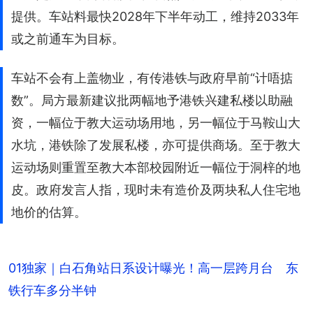
提供。车站料最快2028年下半年动工，维持2033年
或之前通车为目标。
车站不会有上盖物业，有传港铁与政府早前“计唔掂
数”。局方最新建议批两幅地予港铁兴建私楼以助融
资，一幅位于教大运动场用地，另一幅位于马鞍山大
水坑，港铁除了发展私楼，亦可提供商场。至于教大
运动场则重置至教大本部校园附近一幅位于洞梓的地
皮。政府发言人指，现时未有造价及两块私人住宅地
地价的估算。
01独家｜白石角站日系设计曝光！高一层跨月台 东
铁行车多分半钟