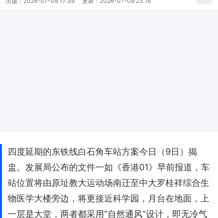
出版：
2026-07-09 17:39
更新：
2026-07-09 23:16
四度延期的东铁线白石角车站方案今日（9日）揭
盅。发展局公布的文件一如《香港01》早前报道，车
站位置将由原址教大运动场南迁至中大罗桂祥综合生
物医学大楼旁边，将更接近科学园，月台在地面，上
一层是大堂，两者都采用“自然通风”设计，即无冷气