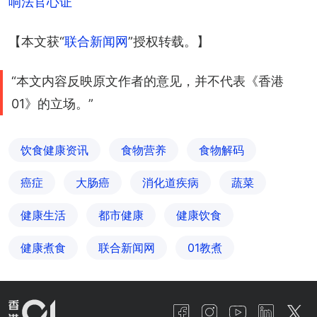
响法官心证
【本文获“
联合新闻网
”授权转载。】
“本文内容反映原文作者的意见，并不代表《香港
01》的立场。”
饮食健康资讯
食物营养
食物解码
癌症
大肠癌
消化道疾病
蔬菜
健康生活
都市健康
健康饮食
健康煮食
联合新闻网
01教煮