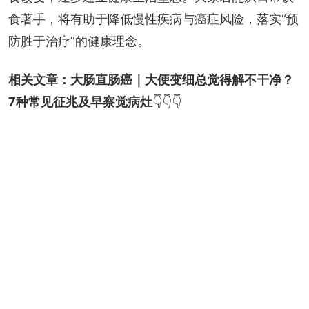
食著手，将有助于降低慢性疾病与癌症风险，落实“预
防胜于治疗”的健康理念。
相关文章：
大肠直肠癌｜大便变细总觉得解不干净？
7种常见征兆及早察觉病灶
👇👇👇