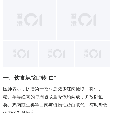
+
11
一、饮食从“红”转“白”
医师表示，抗癌第一招即是减少红肉摄取，将牛、
猪、羊等红肉的每周摄取量降低约两成，并改以鱼
类、鸡肉或豆类等白肉与植物性蛋白取代，有助降低
体内的发炎反应。