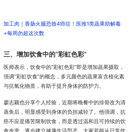
加工肉｜香肠火腿恐致4癌症！医推1类蔬果助解毒
+每周勿超这次数
三、增加饮食中的“彩虹色彩”
医师表示，饮食中的“彩虹色彩”即是增加蔬果摄取，
强调“彩虹饮食”的概念，多元颜色的蔬果富含植化素
与抗氧化物质，有助于提升身体的防护力。
廖志颖也分享个人经验，近期将晚餐中的排骨改为清
蒸鱼后，明显感受到身体的负担减轻了。他强调，抗
癌不应是痛苦限制饮食，而是透过温和且可持续的饮
食改变，逐步建立健康生活型态。大家若能从日常饮