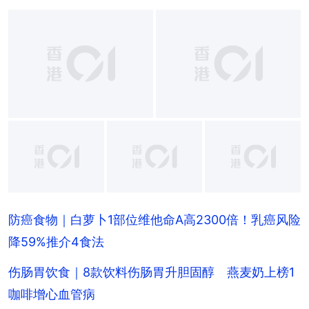
+
14
防癌食物｜白萝卜1部位维他命A高2300倍！乳癌风险
降59%推介4食法
伤肠胃饮食｜8款饮料伤肠胃升胆固醇 燕麦奶上榜1
咖啡增心血管病