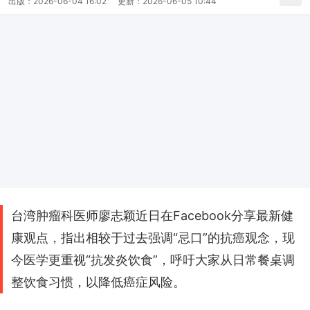
出版：
2026-06-04 16:02
更新：
2026-06-05 10:44
台湾肿瘤科医师廖志颖近日在Facebook分享最新健
康观点，指出相较于过去强调“忌口”的抗癌观念，现
今医学更重视“抗发炎饮食”，呼吁大家从日常餐桌调
整饮食习惯，以降低癌症风险。