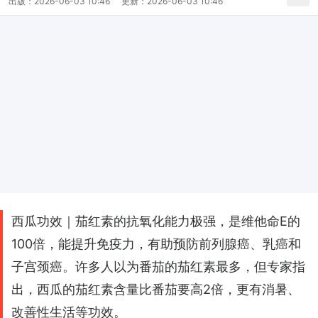
出版：
2026-06-03 10:46
更新：
2026-06-03 10:46
西瓜功效｜茄红素的抗氧化能力极强，是维他命E的
100倍，能提升免疫力，有助预防前列腺癌、乳癌和
子宫颈癌。许多人以为番茄的茄红素最多，但专家指
出，西瓜的茄红素含量比番茄要高2倍，更有消暑、
改善性生活等功效。