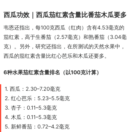
西瓜功效｜西瓜茄红素含量比番茄木瓜要多
韦恩还指出，每100克西瓜（红肉）含有4.53毫克的
茄红素，高于生番茄（2.57毫克）和熟番茄（3.04毫
克）。另外，研究还指出，在所测试的天然水果中，
西瓜的茄红素含量比红心芭乐和木瓜还要多。
6种水果茄红素含量排名（以100克计算）
1. 西瓜：2.30–7.20毫克
2. 红心芭乐：5.23–5.5毫克
3. 杏子：0.11–5.3毫克
4. 木瓜：0.11–5.3毫克
5. 新鲜番茄：0.72–4.2毫克