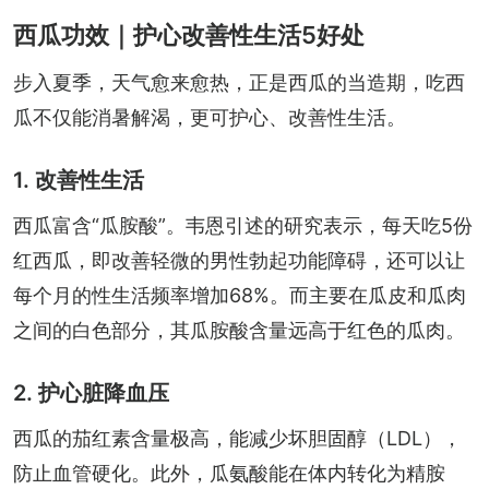
西瓜功效｜护心改善性生活5好处
步入夏季，天气愈来愈热，正是西瓜的当造期，吃西
瓜不仅能消暑解渴，更可护心、改善性生活。
1. 改善性生活
西瓜富含“瓜胺酸”。韦恩引述的研究表示，每天吃5份
红西瓜，即改善轻微的男性勃起功能障碍，还可以让
每个月的性生活频率增加68%。而主要在瓜皮和瓜肉
之间的白色部分，其瓜胺酸含量远高于红色的瓜肉。
2. 护心脏降血压
西瓜的茄红素含量极高，能减少坏胆固醇（LDL），
防止血管硬化。此外，瓜氨酸能在体内转化为精胺