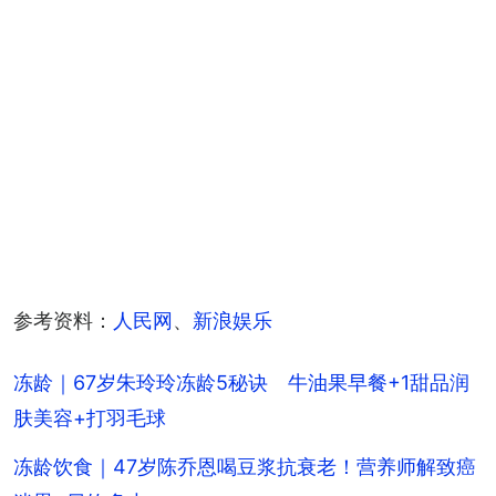
参考资料：
人民网
、
新浪娱乐
冻龄｜67岁朱玲玲冻龄5秘诀 牛油果早餐+1甜品润
肤美容+打羽毛球
冻龄饮食｜47岁陈乔恩喝豆浆抗衰老！营养师解致癌