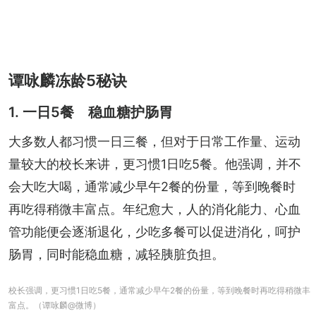
谭咏麟冻龄5秘诀
1. 一日5餐 稳血糖护肠胃
大多数人都习惯一日三餐，但对于日常工作量、运动
量较大的校长来讲，更习惯1日吃5餐。他强调，并不
会大吃大喝，通常减少早午2餐的份量，等到晚餐时
再吃得稍微丰富点。年纪愈大，人的消化能力、心血
管功能便会逐渐退化，少吃多餐可以促进消化，呵护
肠胃，同时能稳血糖，减轻胰脏负担。
校长强调，更习惯1日吃5餐，通常减少早午2餐的份量，等到晚餐时再吃得稍微丰
富点。（谭咏麟@微博）