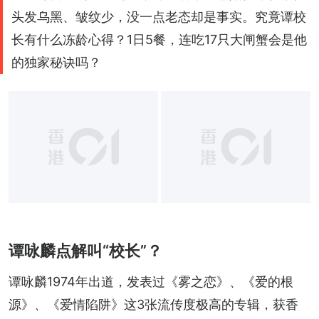
头发乌黑、皱纹少，没一点老态却是事实。究竟谭校
长有什么冻龄心得？1日5餐，连吃17只大闸蟹会是他
的独家秘诀吗？
谭咏麟点解叫“校长”？
谭咏麟1974年出道，发表过《雾之恋》、《爱的根
源》、《爱情陷阱》这3张流传度极高的专辑，获香