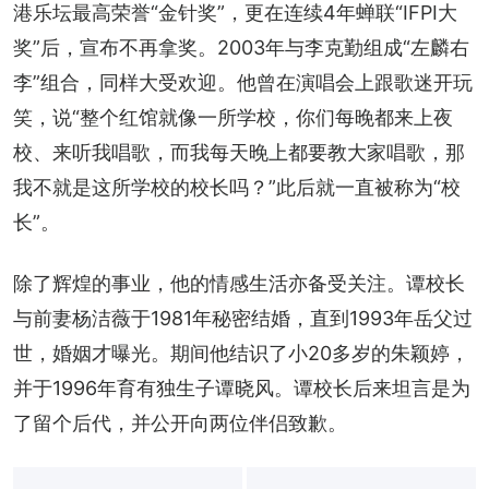
港乐坛最高荣誉“金针奖”，更在连续4年蝉联“IFPI大
奖”后，宣布不再拿奖。2003年与李克勤组成“左麟右
李”组合，同样大受欢迎。他曾在演唱会上跟歌迷开玩
笑，说“整个红馆就像一所学校，你们每晚都来上夜
校、来听我唱歌，而我每天晚上都要教大家唱歌，那
我不就是这所学校的校长吗？”此后就一直被称为“校
长”。
除了辉煌的事业，他的情感生活亦备受关注。谭校长
与前妻杨洁薇于1981年秘密结婚，直到1993年岳父过
世，婚姻才曝光。期间他结识了小20多岁的朱颖婷，
并于1996年育有独生子谭晓风。谭校长后来坦言是为
了留个后代，并公开向两位伴侣致歉。