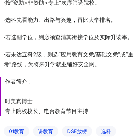
·按“资助>非资助>专上”次序筛选院校。
·选科先看能力、出路与兴趣，再比大学排名。
·若选副学位，则必须查清其衔接学位及实际升读率。
·若未达五科2级，则选“应用教育文凭/基础文凭”或“重
考”路线，为将来升学就业铺好安全网。
作者简介：
时美真博士
专上院校校长、电台教育节目主持
01教育
讲教育
DSE放榜
选科