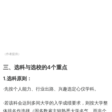
（作者提供）
三、选科与选校的4个重点
1.选科原则：
·先按个人能力、行业出路、兴趣选定心仪学科。
·若该科会达到多间大学的入学成绩要求，则按大学整
体排名作选择（因多数雇主较熟悉大学名气，而非个