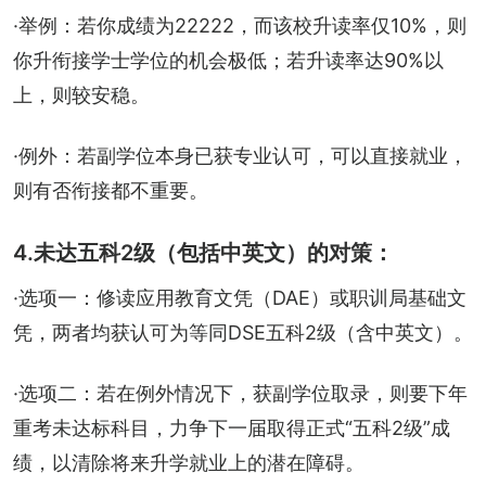
·举例：若你成绩为22222，而该校升读率仅10%，则
你升衔接学士学位的机会极低；若升读率达90%以
上，则较安稳。
·例外：若副学位本身已获专业认可，可以直接就业，
则有否衔接都不重要。
4.未达五科2级（包括中英文）的对策：
·选项一：修读应用教育文凭（DAE）或职训局基础文
凭，两者均获认可为等同DSE五科2级（含中英文）。
·选项二：若在例外情况下，获副学位取录，则要下年
重考未达标科目，力争下一届取得正式“五科2级”成
绩，以清除将来升学就业上的潜在障碍。