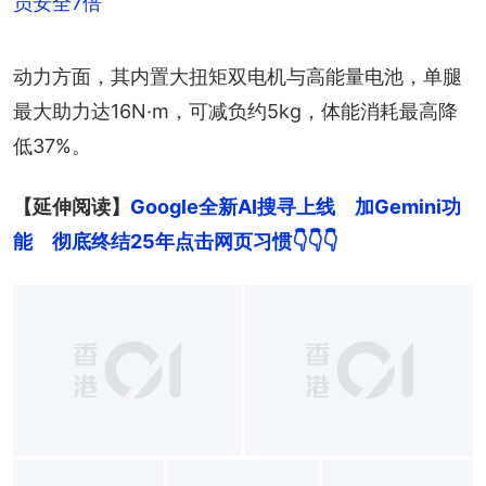
员安全7倍
动力方面，其内置大扭矩双电机与高能量电池，单腿
最大助力达16N·m，可减负约5kg，体能消耗最高降
低37%。
【延伸阅读】
Google全新AI搜寻上线　加Gemini功
能　彻底终结25年点击网页习惯
👇👇👇