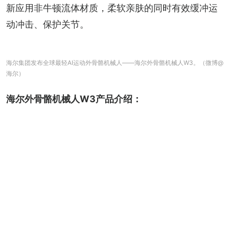
新应用非牛顿流体材质，柔软亲肤的同时有效缓冲运
动冲击、保护关节。
海尔集团发布全球最轻AI运动外骨骼机械人——海尔外骨骼机械人W3。（微博@
海尔）
海尔外骨骼机械人W3产品介绍：