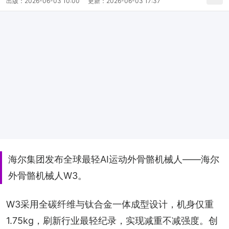
出版：
2026-06-03 10:00
更新：
2026-06-03 17:37
海尔集团发布全球最轻AI运动外骨骼机械人——海尔
外骨骼机械人W3。
W3采用全碳纤维与钛合金一体成型设计，机身仅重
1.75kg，刷新行业最轻纪录，实现减重不减强度。创