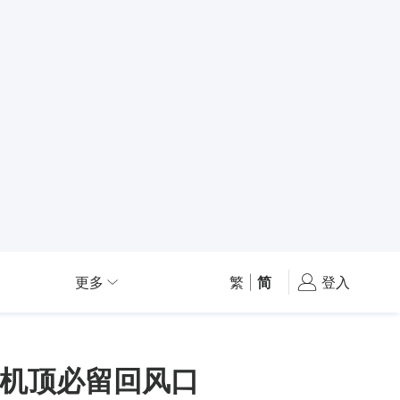
更多
繁
|
简
登入
机顶必留回风口