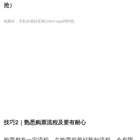
抢）
电脑外，手机亦最好安装Urbtix app同时抢。
技巧2｜熟悉购票流程及要有耐心
购票都有一定流程，在购票前最好熟知流程，令有限