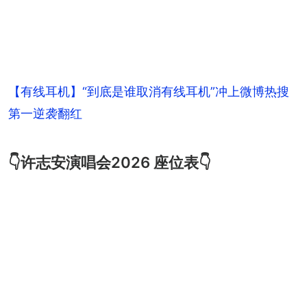
【有线耳机】“到底是谁取消有线耳机”冲上微博热搜
第一逆袭翻红
👇许志安演唱会2026 座位表👇