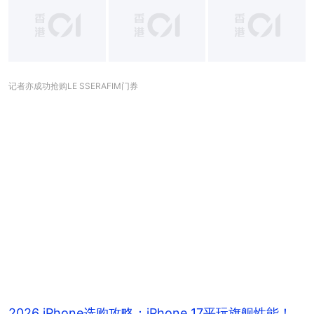
+
15
记者亦成功抢购LE SSERAFIM门券
2026 iPhone选购攻略：iPhone 17平玩旗舰性能！