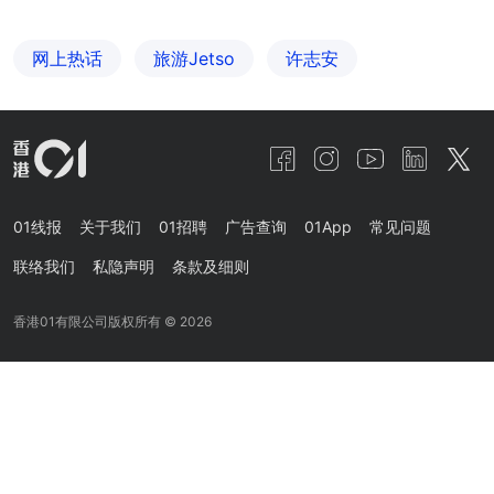
网上热话
旅游Jetso
许志安
01线报
关于我们
01招聘
广告查询
01App
常见问题
联络我们
私隐声明
条款及细则
香港01有限公司版权所有 ©
2026