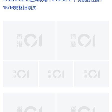
15/16规格旧别买
+
4