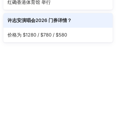
红磡香港体育馆 举行
许志安演唱会2026 门券详情？
价格为 $1280 / $780 / $580