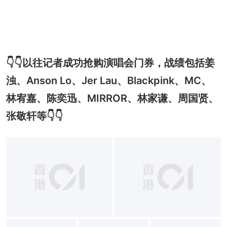
👇👇以往记者成功抢购演唱会门券，战绩包括姜
浊、Anson Lo、Jer Lau、Blackpink、MC、
林宥嘉、陈奕迅、MIRROR、林家谦、周国贤、
张敬轩等👇👇