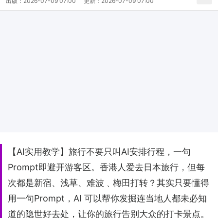
出版：
2026-07-09 07:00
更新：
2026-07-09 07:00
【AI实用教学】旅行不要只叫AI安排行程，一句
Prompt即避开游客区。香港人爱去日本旅行，但每
次都是新宿、浅草、难波﹑梅田打转？其实只要懂得
用一句Prompt，AI 可以帮你发掘连当地人都未必知
道的隐世好去处，让你的旅行告别大众的打卡景点。