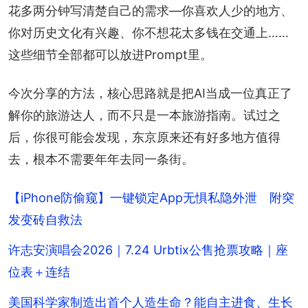
花多两分钟写清楚自己的需求—你喜欢人少的地方、
你对历史文化有兴趣、你不想花太多钱在交通上……
这些细节全部都可以放进Prompt里。
今次分享的方法，核心思路就是把AI当成一位真正了
解你的旅游达人，而不只是一本旅游指南。试过之
后，你很可能会发现，东京原来还有好多地方值得
去，根本不需要年年去同一条街。
【iPhone防偷窥】一键锁定App无惧私隐外泄 附突
发变砖自救法
许志安演唱会2026｜7.24 Urbtix公售抢票攻略｜座
位表＋连结
美国科学家制造出首个人造生命？能自主进食、生长