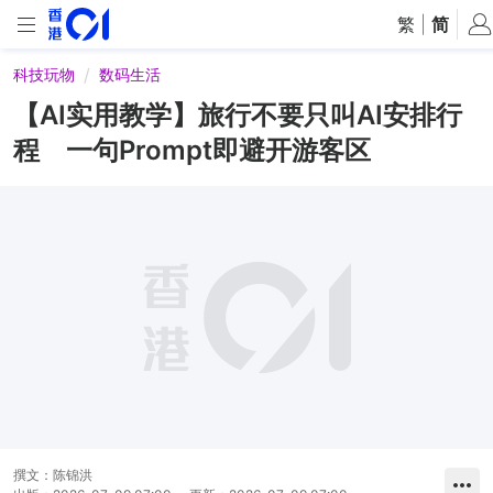
繁
|
简
科技玩物
数码生活
【AI实用教学】旅行不要只叫AI安排行
程 一句Prompt即避开游客区
撰文：
陈锦洪