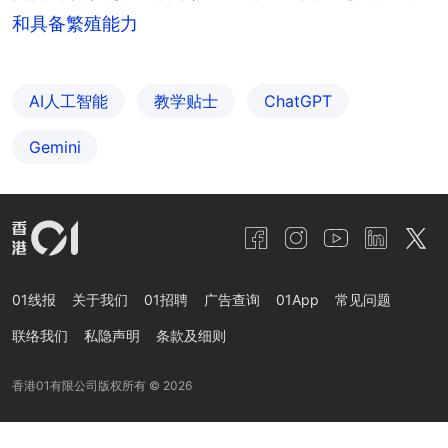
和具备繁殖能力
AI人工智能
教学贴士
ChatGPT
Gemini
01线报
关于我们
01招聘
广告查询
01App
常见问题
联络我们
私隐声明
条款及细则
香港01有限公司版权所有 ©
2026