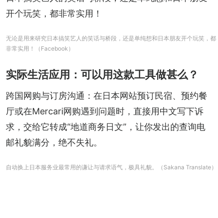
开个玩笑，都非常实用！
无论是用来研究日本搞笑艺人的笑话与桥段，还是单纯想和日本朋友开个玩笑，都
非常实用！（Facebook）
实际生活应用：可以用这款工具做甚么？
跨国网购与订房沟通：在日本网站预订民宿、预约餐
厅或在Mercari网购遇到问题时，直接用中文写下诉
求，交给它转成“地道商务日文”，让你发出的查询电
邮礼貌满分，绝不失礼。
自动换上日本服务业最常用的谦让与请求语气，极具礼貌。（Sakana Translate）