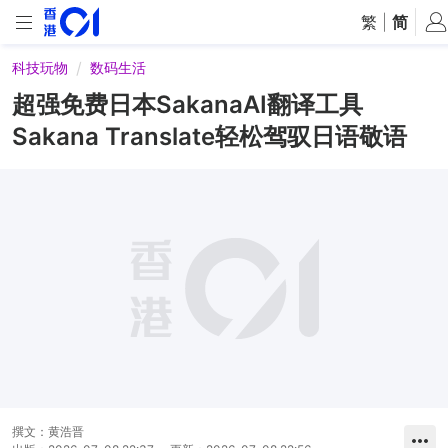
繁
|
简
科技玩物
数码生活
超强免费日本SakanaAI翻译工具
Sakana Translate轻松驾驭日语敬语
撰文：
黄浩晋