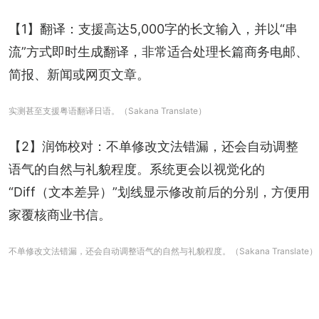
【1】翻译：支援高达5,000字的长文输入，并以“串
流”方式即时生成翻译，非常适合处理长篇商务电邮、
简报、新闻或网页文章。
实测甚至支援粤语翻译日语。（Sakana Translate）
【2】润饰校对：不单修改文法错漏，还会自动调整
语气的自然与礼貌程度。系统更会以视觉化的
“Diff（文本差异）”划线显示修改前后的分别，方便用
家覆核商业书信。
不单修改文法错漏，还会自动调整语气的自然与礼貌程度。（Sakana Translate）