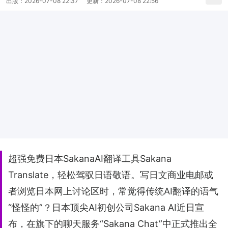
出版：
2026-07-08 22:37
更新：
2026-07-08 22:56
超强免费日本SakanaAI翻译工具Sakana
Translate，轻松驾驭日语敬语。写日文商业电邮或
者浏览日本网上讨论区时，常觉得传统AI翻译的语气
“怪怪的”？日本顶尖AI初创公司Sakana AI近日宣
布，在旗下的聊天服务“Sakana Chat”中正式推出全