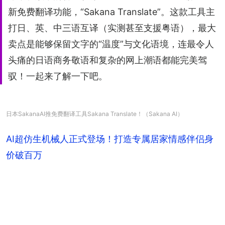
新免费翻译功能，“Sakana Translate”。这款工具主
打日、英、中三语互译（实测甚至支援粤语），最大
卖点是能够保留文字的“温度”与文化语境，连最令人
头痛的日语商务敬语和复杂的网上潮语都能完美驾
驭！一起来了解一下吧。
日本SakanaAI推免费翻译工具Sakana Translate！（Sakana AI）
AI超仿生机械人正式登场！打造专属居家情感伴侣身
价破百万