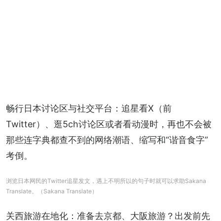
畅行日本讨论区与社交平台：追星看X（前
Twitter）、逛5ch讨论区或者看动漫时，再也不会被
那些连字典都查不到的网络潮语、缩写和“谐音食字”
考倒。
浏览日本网民的Twitter追星发文，遇上不明所以的句子时就可以求助Sakana
Translate。（Sakana Translate）
关西旅游在地化：准备去京都、大阪旅游？出发前先