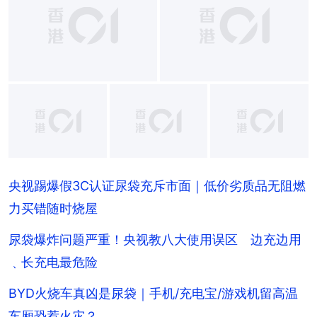
+
2
央视踢爆假3C认证尿袋充斥市面｜低价劣质品无阻燃
力买错随时烧屋
尿袋爆炸问题严重！央视教八大使用误区 边充边用
﹑长充电最危险
BYD火烧车真凶是尿袋｜手机/充电宝/游戏机留高温
车厢恐惹火灾？