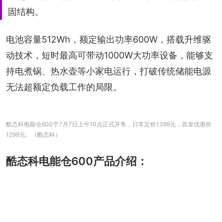
固结构。
电池容量512Wh，额定输出功率600W，搭载升维驱
动技术，短时最高可带动1000W大功率设备，能够支
持电煮锅、热水壶等小家电运行，打破传统储能电源
无法超额定负载工作的局限。
酷态科电能仓600于7月7日上午10点正式开售，日常定价1399元，首发优惠价
1299元。（酷态科）
酷态科电能仓600产品介绍：