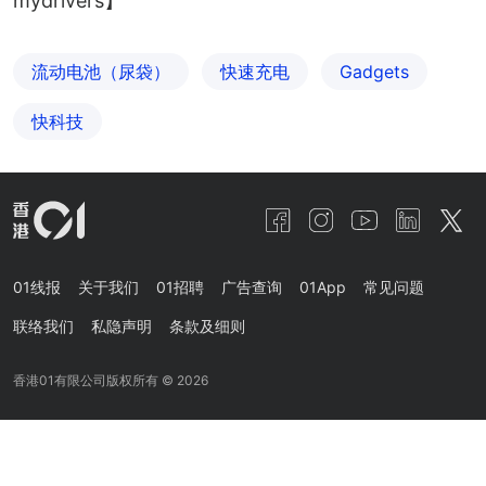
mydrivers】
流动电池（尿袋）
快速充电
Gadgets
快科技
01线报
关于我们
01招聘
广告查询
01App
常见问题
联络我们
私隐声明
条款及细则
香港01有限公司版权所有 ©
2026