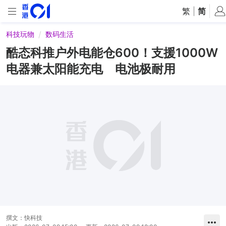
繁
|
简
科技玩物
数码生活
酷态科推户外电能仓600！支援1000W
电器兼太阳能充电 电池极耐用
撰文：
快科技