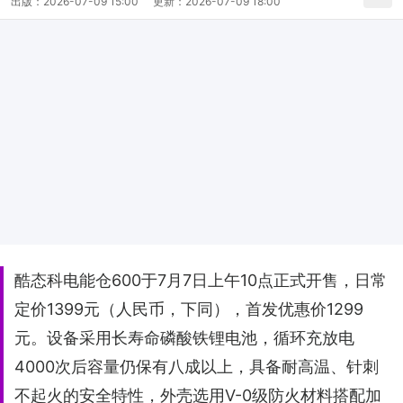
出版：
2026-07-09 15:00
更新：
2026-07-09 18:00
酷态科电能仓600于7月7日上午10点正式开售，日常
定价1399元（人民币，下同），首发优惠价1299
元。设备采用长寿命磷酸铁锂电池，循环充放电
4000次后容量仍保有八成以上，具备耐高温、针刺
不起火的安全特性，外壳选用V-0级防火材料搭配加