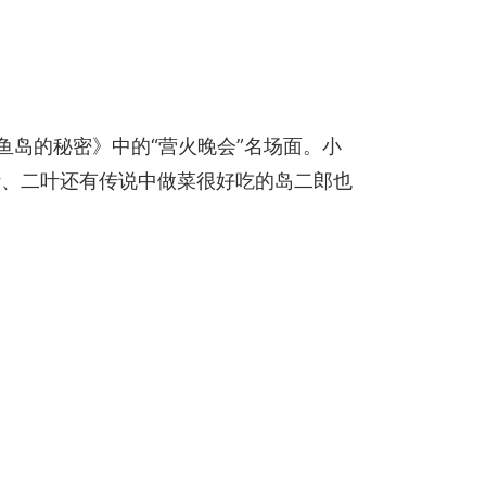
岛的秘密》中的“营火晚会”名场面。小
叶、二叶还有传说中做菜很好吃的岛二郎也