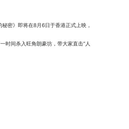
人鱼岛的秘密》即将在8月6日于香港正式上映，
me 第一时间杀入旺角朗豪坊，带大家直击“人