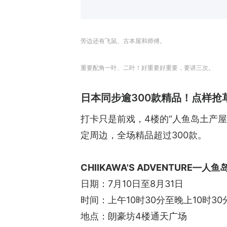
旁边还有飞鼠、古本屋和师傅。
重要配角一叶、二叶！好重要好重要，要讲三次。
日本同步逾300款精品！点样抢
打卡只是前戏，4楼的“人鱼岛土产屋
定周边，全场精品超过300款。
CHIIKAWA'S ADVENTURE—人
日期：7月10日至8月31日
时间：上午10时30分至晚上10时30
地点：朗豪坊4楼通天广场