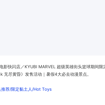
闪店／KYUBI MARVEL 超级英雄街头篮球期间限定店
ink 无尽黄昏》发售活动｜暑假4大必去动漫景点。
荐/限定黏土人/Hot Toys