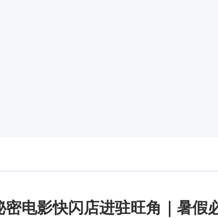
岛的秘密电影快闪店进驻旺角｜暑假