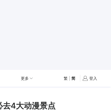
更多
繁
|
简
登入
必去4大动漫景点