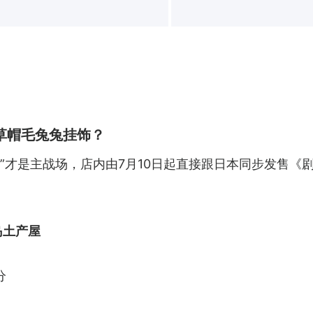
草帽毛兔兔挂饰？
”才是主战场，店内由7月10日起直接跟日本同步发售《剧场
鱼岛土产屋
分