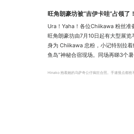
旺角朗豪坊被“吉伊卡哇”占领了
Ura！Yaha！各位Chiikawa
旺角朗豪坊由7月10日起有大型展
身为 Chiikawa 忠粉，小记特别
鱼岛”神秘合宿现场。同场再睇3个
Hinako 抱着她的乌萨奇公仔疯狂合照。手速慢点都