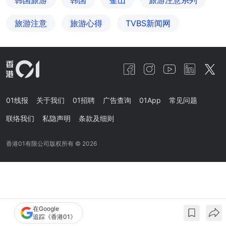
韩国旅游
韩国
釜山
旅游注意系列
旅游注意
旅游心得
TVBS新闻网
01线报
关于我们
01招聘
广告查询
01App
常见问题
联络我们
私隐声明
条款及细则
香港01有限公司版权所有 ©
2026
在Google
追踪《香港01》