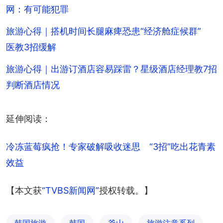
网：有可能犯罪
旅游心得｜搭机时间长腿麻痺恐患“经济舱症候群”
医教3招缓解
旅游心得｜出游订酒店容易踩雷？星级酒店经理教7招
判断酒店情况
延伸阅读：
冷冻蓝莓疯抢！专家破解吸收迷思　“3招”吃出花青素
效益
【本文获
“TVBS新闻网”
授权转载。】