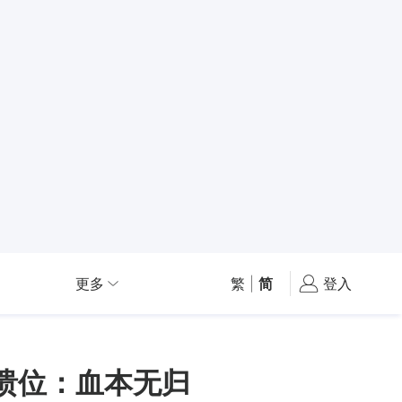
更多
繁
|
简
登入
溃位：血本无归