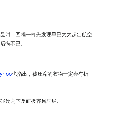
利品时，回程一秤先发现早已大大超出航空
的后悔不已。
hoo
也指出，被压缩的衣物一定会有折
硬碰硬之下反而极容易压烂。