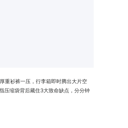
厚重衫裤一压，行李箱即时腾出大片空
直指压缩袋背后藏住3大致命缺点，分分钟