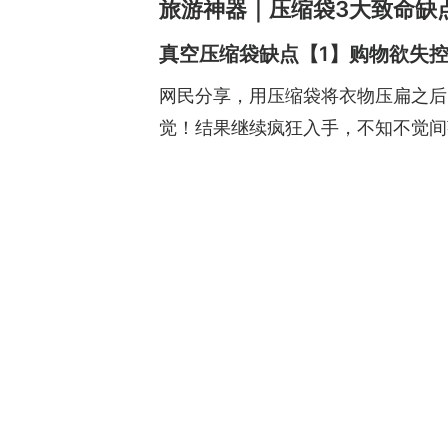
旅游神器｜压缩袋3大致命缺
真空压缩袋缺点【1】购物欲失
网民分享，用压缩袋将衣物压扁之后
觉！结果继续疯狂入手，不知不觉间