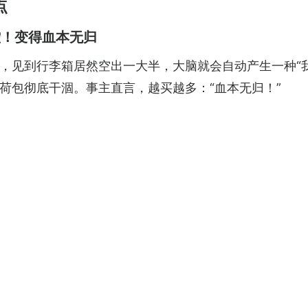
点
控！变得血本无归
，见到行李箱居然空出一大半，大脑就会自动产生一种“
荷包彻底干涸。事主直言，越买越多：“血本无归！”