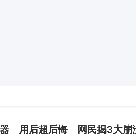
器 用后超后悔 网民揭3大崩