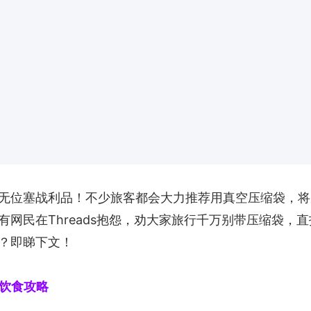
无位塞战利品！不少旅客都会大力推荐用真空压缩袋，将
网民在Threads抱怨，劝大家旅行千万别带压缩袋，
？即睇下文！
旅游饮食攻略