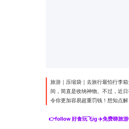
旅游｜压缩袋｜去旅行最怕行李箱
间，简直是收纳神物。不过，近日有
令你更加容易超重罚钱！想知点解
👉follow 好食玩飞ig ✈️免费睇