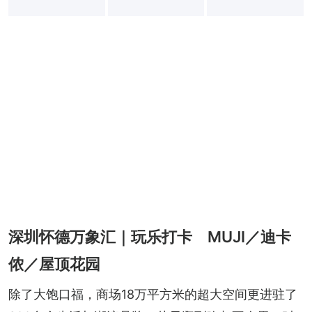
+
3
深圳怀德万象汇｜玩乐打卡 MUJI／迪卡
侬／屋顶花园
除了大饱口福，商场18万平方米的超大空间更进驻了