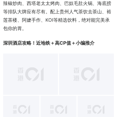
辣椒炒肉、西塔老太太烤肉、巴奴毛肚火锅、海底捞
等排队大牌应有尽有。配上贵州人气茶饮去茶山、裕
莲茶楼、阿嬷手作、KOI等精选饮料，绝对能完美承
包你的胃。
深圳酒店攻略！近地铁＋高CP值＋小编推介