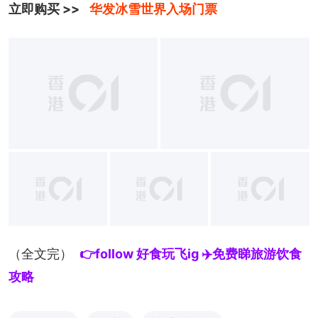
立即购买 >> 
华发冰雪世界入场门票
+
1
（全文完）
👉follow 好食玩飞ig ✈️免费睇旅游饮食
攻略