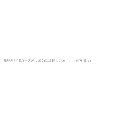
商场占地18万平方米，成为深圳最大万象汇。（官方图片）