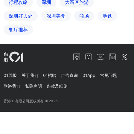
行程攻略
深圳
大湾区旅游
深圳好去处
深圳美食
商场
地铁
餐厅推荐
01线报
关于我们
01招聘
广告查询
01App
常见问题
联络我们
私隐声明
条款及细则
香港01有限公司版权所有 ©
2026