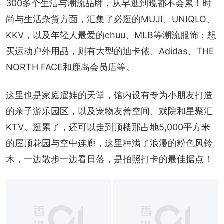
300多个生活与潮流品牌，从早逛到晚都不会累！时
尚与生活杂货方面，汇集了必逛的MUJI、UNIQLO、
KKV，以及年轻人最爱的chuu、MLB等潮流服饰；想
买运动户外用品，则有大型的迪卡侬、Adidas、THE 
NORTH FACE和鹿岛会员店等。
这里也是家庭遛娃的天堂，馆内设有专为小朋友打造
的亲子游乐园区，以及宠物友善空间、戏院和星聚汇
KTV。逛累了，还可以走到顶楼那占地5,000平方米
的屋顶花园与空中连廊，这里种满了浪漫的粉色风铃
木，一边散步一边看日落，是拍照打卡的最佳据点！