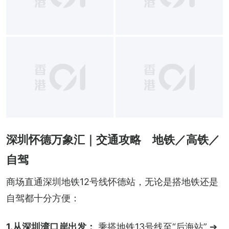
深圳怀德万象汇｜交通攻略 地铁／高铁／
自驾
商场直通深圳地铁12号线怀德站，无论是搭地铁还是
自驾都十分方便：
1.从深圳湾口岸出发：
 乘搭地铁13号线至“后海站” ➔ 