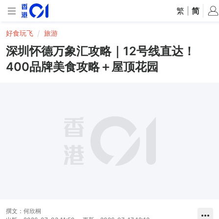
繁
|
简
好食玩飞
旅游
深圳怀德万象汇攻略｜12号线直达！
400品牌美食攻略＋屋顶花园
撰文：
何欣桐