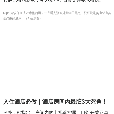
Dipal建议仔细搜索床垫四周，一旦看见疑似排泄物的黑点，很可能是臭虫或有其
他昆虫的迹象。（AI生成图）
入住酒店必做｜酒店房间内最脏3大死角！
另外，她指出，房间内的电视遥控器、电灯开关及桌