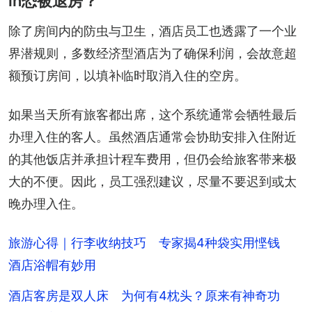
in恐被退房？
除了房间内的防虫与卫生，酒店员工也透露了一个业
界潜规则，多数经济型酒店为了确保利润，会故意超
额预订房间，以填补临时取消入住的空房。
如果当天所有旅客都出席，这个系统通常会牺牲最后
办理入住的客人。虽然酒店通常会协助安排入住附近
的其他饭店并承担计程车费用，但仍会给旅客带来极
大的不便。因此，员工强烈建议，尽量不要迟到或太
晚办理入住。
旅游心得｜行李收纳技巧 专家揭4种袋实用悭钱
酒店浴帽有妙用
酒店客房是双人床 为何有4枕头？原来有神奇功