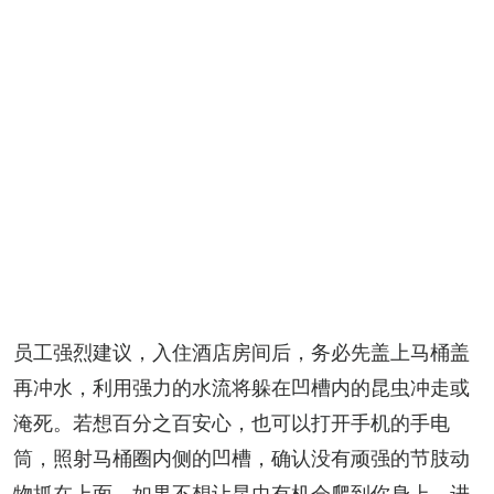
员工强烈建议，入住酒店房间后，务必先盖上马桶盖
再冲水，利用强力的水流将躲在凹槽内的昆虫冲走或
淹死。若想百分之百安心，也可以打开手机的手电
筒，照射马桶圈内侧的凹槽，确认没有顽强的节肢动
物抓在上面。如果不想让昆虫有机会爬到你身上，进