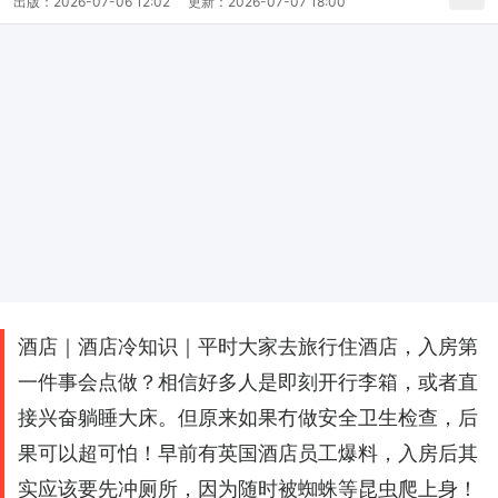
出版：
2026-07-06 12:02
更新：
2026-07-07 18:00
酒店｜酒店冷知识｜平时大家去旅行住酒店，入房第
一件事会点做？相信好多人是即刻开行李箱，或者直
接兴奋躺睡大床。但原来如果冇做安全卫生检查，后
果可以超可怕！早前有英国酒店员工爆料，入房后其
实应该要先冲厕所，因为随时被蜘蛛等昆虫爬上身！