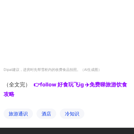
Dipal建议，进房时先帮雪柜内的收费食品拍照。（AI生成图）
（全文完）
👉follow 好食玩飞ig ✈️免费睇旅游饮食
攻略
旅游通识
酒店
冷知识