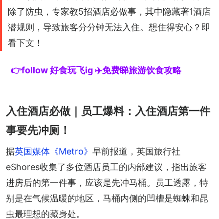
除了防虫，专家教5招酒店必做事，其中隐藏著1酒店
潜规则，导致旅客分分钟无法入住。想住得安心？即
看下文！
👉follow 好食玩飞ig ✈️免费睇旅游饮食攻略
入住酒店必做｜员工爆料：入住酒店第一件
事要先冲厕！
据
英国媒体《Metro》
早前报道，英国旅行社
eShores收集了多位酒店员工的内部建议，指出旅客
进房后的第一件事，应该是先冲马桶。员工透露，特
别是在气候温暖的地区，马桶内侧的凹槽是蜘蛛和昆
虫最理想的藏身处。