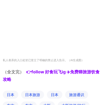
私人巷弄的入口处皆已竖立了明确的禁止进入告示。（AI生成图）
（全文完）
👉follow 好食玩飞ig ✈️免费睇旅游饮食
攻略
日本
日本旅游
日本
旅游通识