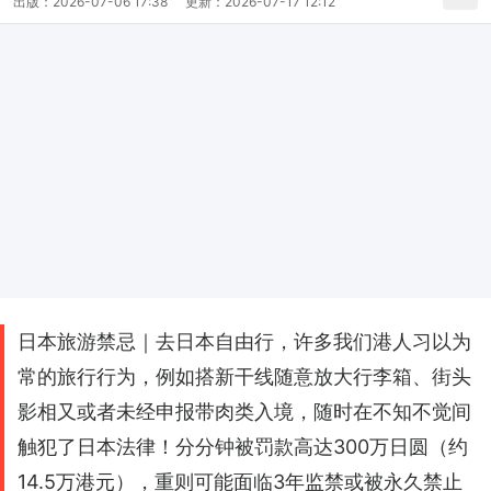
出版：
2026-07-06 17:38
更新：
2026-07-17 12:12
日本旅游禁忌｜去日本自由行，许多我们港人习以为
常的旅行行为，例如搭新干线随意放大行李箱、街头
影相又或者未经申报带肉类入境，随时在不知不觉间
触犯了日本法律！分分钟被罚款高达300万日圆（约
14.5万港元），重则可能面临3年监禁或被永久禁止