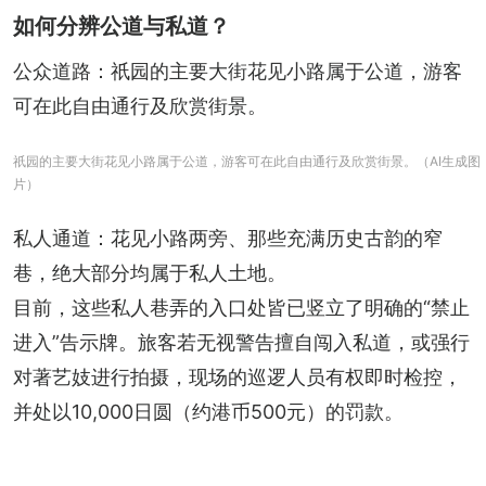
如何分辨公道与私道？
公众道路：祇园的主要大街花见小路属于公道，游客
可在此自由通行及欣赏街景。
祇园的主要大街花见小路属于公道，游客可在此自由通行及欣赏街景。（AI生成图
片）
私人通道：花见小路两旁、那些充满历史古韵的窄
巷，绝大部分均属于私人土地。
目前，这些私人巷弄的入口处皆已竖立了明确的“禁止
进入”告示牌。旅客若无视警告擅自闯入私道，或强行
对著艺妓进行拍摄，现场的巡逻人员有权即时检控，
并处以10,000日圆（约港币500元）的罚款。