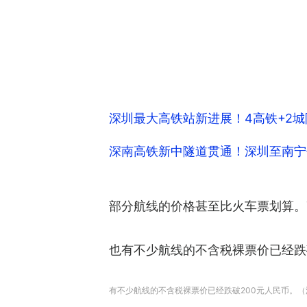
深圳最大高铁站新进展！4高铁+2城
深南高铁新中隧道贯通！深圳至南宁仅
部分航线的价格甚至比火车票划算。7
也有不少航线的不含税裸票价已经跌破
有不少航线的不含税裸票价已经跌破200元人民币。