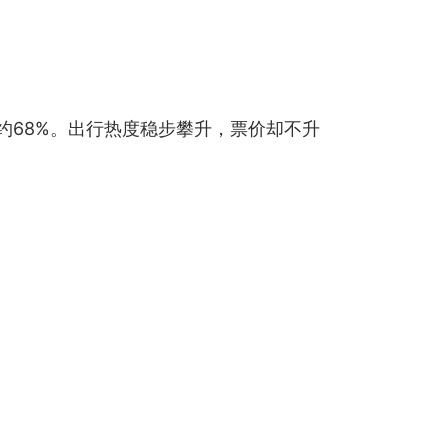
长约68%。出行热度稳步攀升，票价却不升