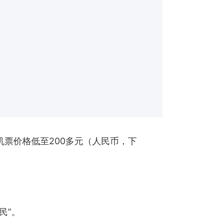
机票价格低至200多元（人民币，下
民”。