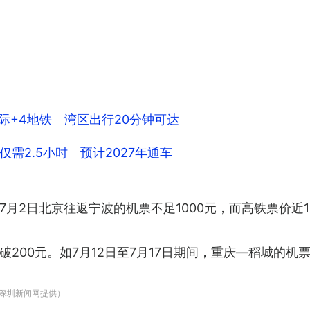
际+4地铁 湾区出行20分钟可达
需2.5小时 预计2027年通车
月2日北京往返宁波的机票不足1000元，而高铁票价近14
200元。如7月12日至7月17日期间，重庆—稻城的机票
（深圳新闻网提供）