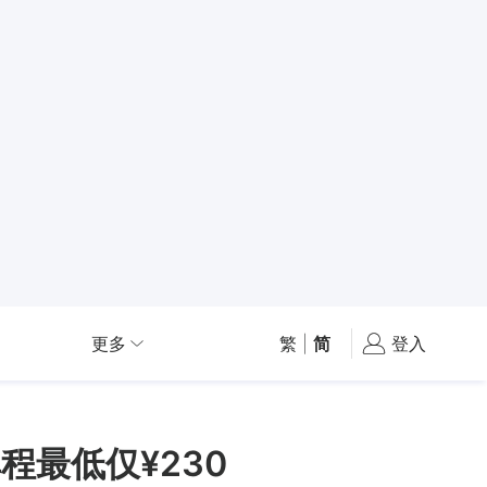
更多
繁
|
简
登入
程最低仅¥230