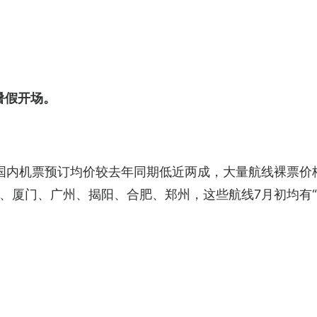
暑假开场。
国内机票预订均价较去年同期低近两成，大量航线裸票价格
、厦门、广州、揭阳、合肥、郑州，这些航线7月初均有“