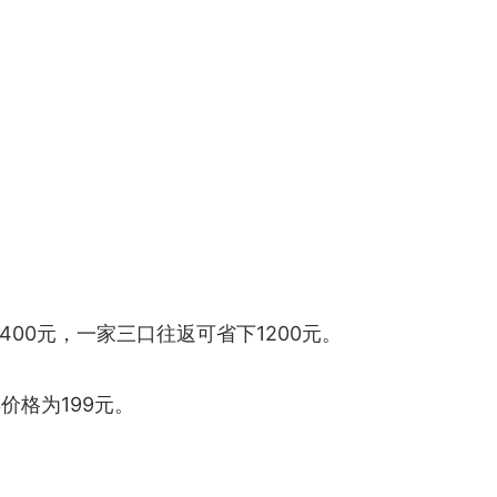
00元，一家三口往返可省下1200元。
价格为199元。