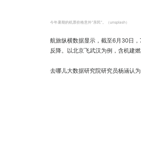
今年暑期的机票价格意外“亲民”。（unsplash）
航旅纵横数据显示，截至6月30日，
反降。以北京飞武汉为例，含机建燃
去哪儿大数据研究院研究员杨涵认为