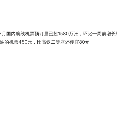
7月国内航线机票预订量已超1580万张，环比一周前增
油的机票450元，比高铁二等座还便宜80元。
：