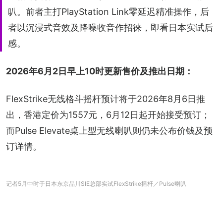
叭。前者主打PlayStation Link零延迟精准操作，后
者以沉浸式音效及降噪收音作招徕，即看日本实试后
感。
2026年6月2日早上10时更新售价及推出日期：
FlexStrike无线格斗摇杆预计将于2026年8月6日推
出，香港定价为1557元，6月12日起开始接受预订；
而Pulse Elevate桌上型无线喇叭则仍未公布价钱及预
订详情。
记者5月中时于日本东京品川SIE总部实试FlexStrike摇杆／Pulse喇叭