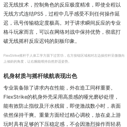
迟无线技术，控制角色的反应极度精准，即使全程以
无线方式连结PS5，过程中几乎感受不到任何操作延
迟，讯号传输稳定度极高。对于讲求瞬间反应的专业
格斗玩家而言，可以在网络对战中保持优势，彻底打
破无线摇杆反应迟钝的刻板印象。
FlexStrike摇杆于人体工学方面下过苦功，右方按钮区域相对左边操控杆呈微微向
上倾斜的角度，让右腕能维持自然舒适姿势。
机身材质与摇杆续航表现出色
专业装备除了讲求内在性能，外在造工同样重要。
FlexStrike的机身外壳采用高质感的哑光磨砂处理，
能有效防止指纹及汗水残留，即使激战数小时，表面
依然保持干爽。重量方面经过精心调校，放在桌上游
玩时具有足够的下压稳定感，不会因激烈操作而轻易