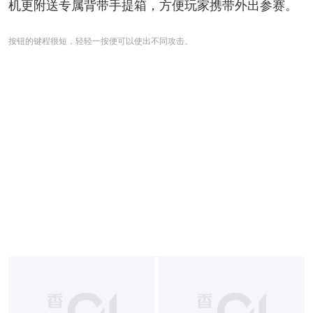
机更附送专属背带手提箱，方便玩家携带外出参赛。
按钮的键程很短，轻轻一按便可以使出不同攻击。