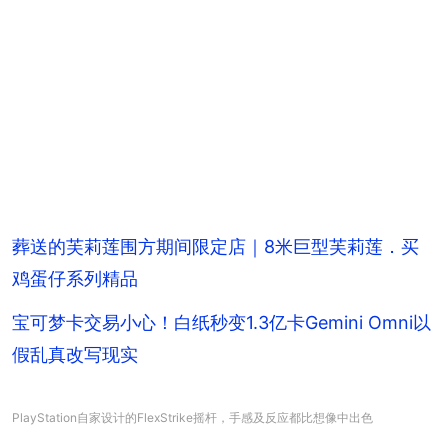
葬送的芙莉莲围方期间限定店｜8米巨型芙莉莲．买
鸡蛋仔系列精品
宝可梦卡交易小心！白纸秒变1.3亿卡Gemini Omni以
假乱真改写现实
PlayStation自家设计的FlexStrike摇杆，手感及反应都比想像中出色