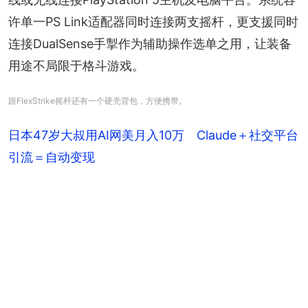
许单一PS Link适配器同时连接两支摇杆，更支援同时
连接DualSense手掣作为辅助操作选单之用，让装备
用途不局限于格斗游戏。
跟FlexStrike摇杆还有一个硬壳背包，方便携带。
日本47岁大叔用AI网美月入10万 Claude＋社交平台
引流＝自动变现