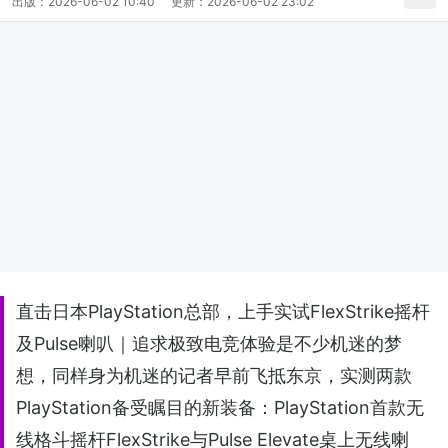
出版：
2026-06-02 10:40
更新：
2026-06-02 23:02
直击日本PlayStation总部，上手实试FlexStrike摇杆
及Pulse喇叭｜追求极致电竞体验是不少机迷的梦
想，同样身为机迷的记者早前飞抵东京，实测两款
PlayStation备受瞩目的新装备：PlayStation首款无
线格斗摇杆FlexStrike与Pulse Elevate桌上无线喇