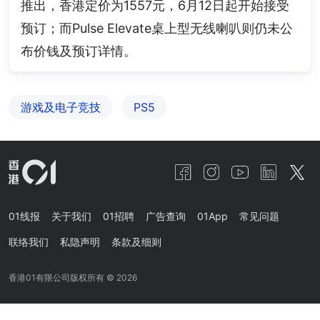
推出，香港定价为1557元，6月12日起开始接受
预订；而Pulse Elevate桌上型无线喇叭则仍未公
布价钱及预订详情。
游戏及电子竞技
PS5
01线报
关于我们
01招聘
广告查询
01App
常见问题
联络我们
私隐声明
条款及细则
香港01有限公司版权所有 ©
2026