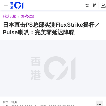
繁
|
简
科技玩物
游戏动漫
日本直击PS总部实测FlexStrike摇杆／
Pulse喇叭：完美零延迟降噪
撰文：
林勇