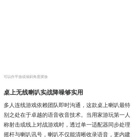
可以作平放或倾斜角度摆放
桌上无线喇叭实战降噪够实用
多人连线游戏依赖团队即时沟通，这款桌上喇叭最特
别之处在于卓越的语音收音技术。当用家游玩第一人
称射击或线上对战游戏时，透过单一适配器同步处理
摇杆与喇叭讯号，喇叭不仅能清晰收录语音，更内建