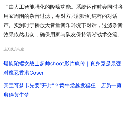
了由人工智能强化的降噪功能。系统运作时会同时将
用家周围的杂音过滤，令对方只能听到纯粹的对话
声。实测时于播放大音量音乐环境下对话，过滤杂音
效果依然出众，确保用家与队友保持清晰战术交流。
连无线充电座
爆旋陀螺女战士超帅shoot影片疯传｜真身竟是最强
对魔忍香港Coser
买宝可梦卡先要“开封”？黄牛党越发猖狂 店员一剪
剪碎黄牛梦