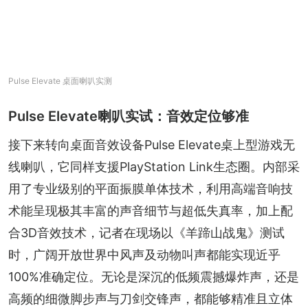
Pulse Elevate 桌面喇叭实测
Pulse Elevate喇叭实试：音效定位够准
接下来转向桌面音效设备Pulse Elevate桌上型游戏无
线喇叭，它同样支援PlayStation Link生态圈。内部采
用了专业级别的平面振膜单体技术，利用高端音响技
术能呈现极其丰富的声音细节与超低失真率，加上配
合3D音效技术，记者在现场以《羊蹄山战鬼》测试
时，广阔开放世界中风声及动物叫声都能实现近乎
100%准确定位。无论是深沉的低频震撼爆炸声，还是
高频的细微脚步声与刀剑交锋声，都能够精准且立体