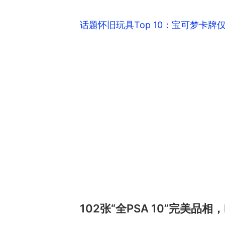
话题怀旧玩具Top 10：宝可梦卡牌
102张“全PSA 10”完美品