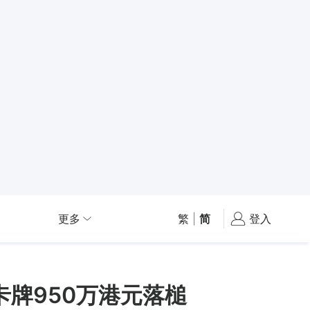
更多
繁
|
简
登入
卡牌950万港元落槌