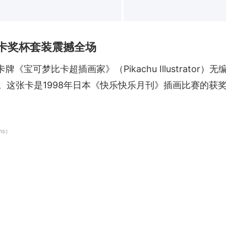
闪卡奖杯套装震撼全场
宝可梦比卡超插画家》（Pikachu Illustrator）
）成交。这张卡是1998年日本《快乐快乐月刊》插画比赛的
ns）