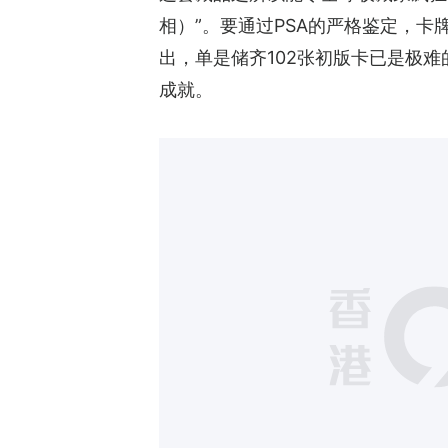
相）”。要通过PSA的严格鉴定，卡牌
出，单是储齐102张初版卡已是极难
成就。