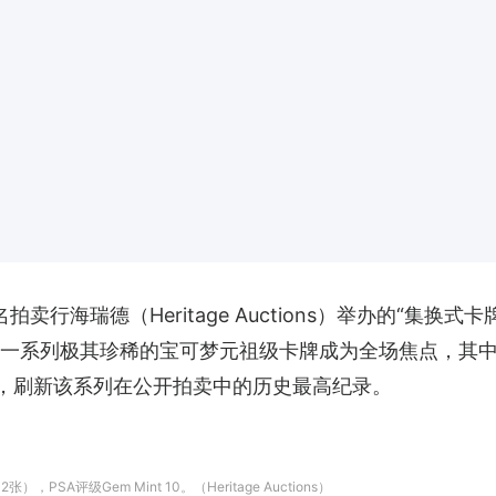
卖行海瑞德（Heritage Auctions）举办的“集
元）。一系列极其珍稀的宝可梦元祖级卡牌成为全场焦点，其中
槌，刷新该系列在公开拍卖中的历史最高纪录。
A评级Gem Mint 10。（Heritage Auctions）