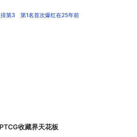
仅排第3 第1名首次爆红在25年前
相，PTCG收藏界天花板