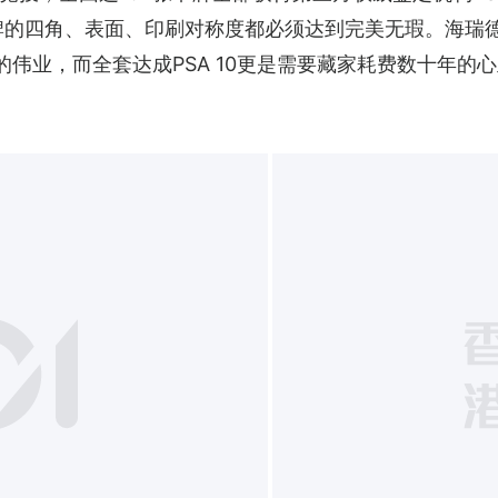
的四角、表面、印刷对称度都必须达到完美无瑕。海瑞德拍卖行
的伟业，而全套达成PSA 10更是需要藏家耗费数十年