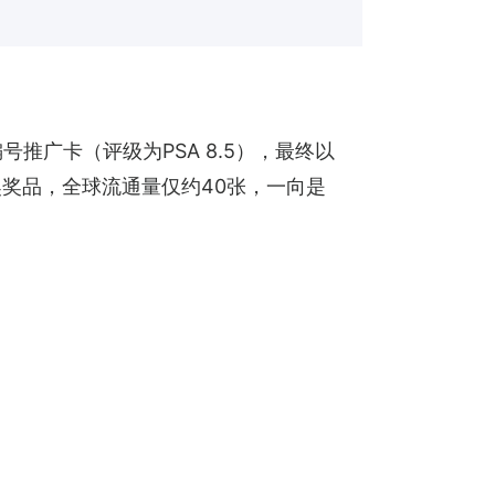
无编号推广卡（评级为PSA 8.5），最终以
获奖奖品，全球流通量仅约40张，一向是