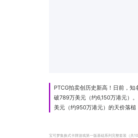
PTCG拍卖创历史新高！日前，知名拍
破789万美元（约6,150万港
美元（约950万港元）的天价落
宝可梦集换式卡牌游戏第一版基础系列完整套装（共102张），PS