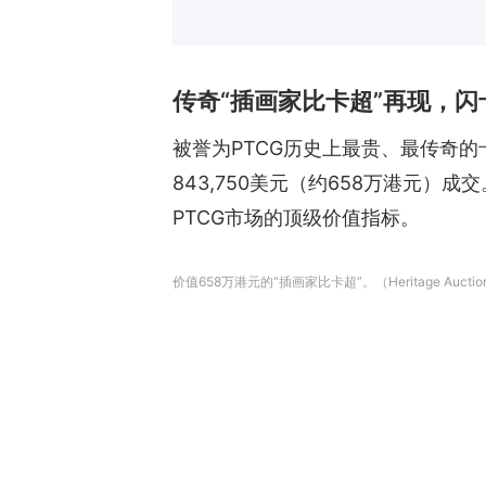
传奇“插画家比卡超”再现，
被誉为PTCG历史上最贵、最传奇的卡牌《
843,750美元（约658万港元
PTCG市场的顶级价值指标。
价值658万港元的“插画家比卡超”。（Heritage Auctio