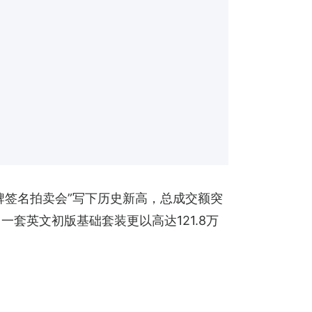
换式卡牌签名拍卖会”写下历史新高，总成交额突
一套英文初版基础套装更以高达121.8万