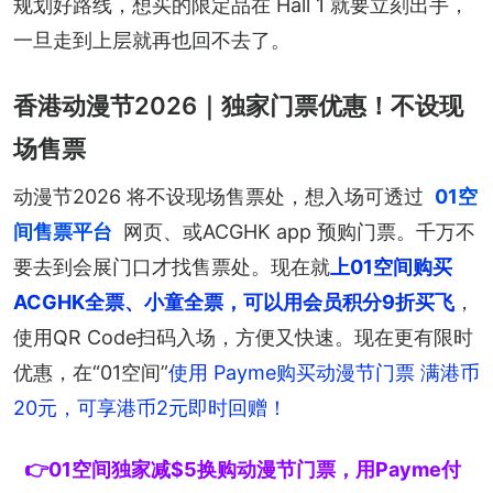
规划好路线，想买的限定品在 Hall 1 就要立刻出手，
一旦走到上层就再也回不去了。
香港动漫节2026｜独家门票优惠！不设现
场售票
动漫节2026 将不设现场售票处，想入场可透过
01空
间售票平台
网页、或ACGHK app 预购门票。千万不
要去到会展门口才找售票处。现在就
上01空间购买
ACGHK全票、小童全票，可以用会员积分9折买飞
，
使用QR Code扫码入场，方便又快速。现在更有限时
优惠，在“01空间”
使用 Payme购买动漫节门票 满港币
20元，可享港币2元即时回赠！
👉01空间独家减$5换购动漫节门票，用Payme付