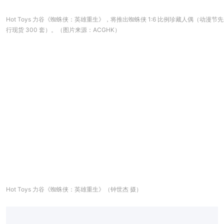
Hot Toys 力谷《蜘蛛侠：英雄重生》，将推出蜘蛛侠 1:6 比例珍藏人偶（动漫节先
行现货 300 套）。（图片来源：ACGHK）
Hot Toys 力谷《蜘蛛侠：英雄重生》（钟世杰 摄）