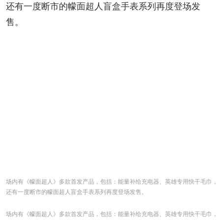
还有一度断市的幪面超人盲盒手表系列再度登场发
售。
场内有《幪面超人》多款首发产品，包括：能量补给充电器、英雄专用快干毛巾，
还有一度断市的幪面超人盲盒手表系列再度登场发售。
场内有《幪面超人》多款首发产品，包括：能量补给充电器、英雄专用快干毛巾，