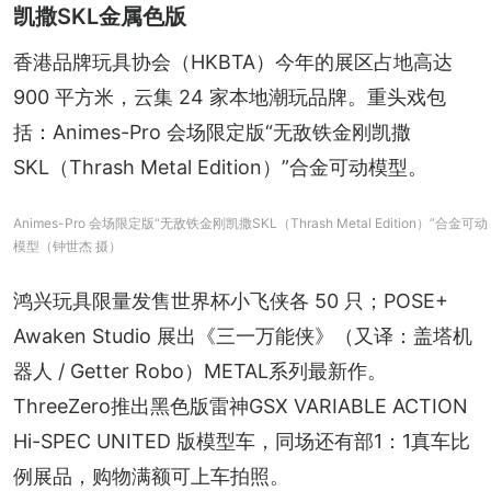
凯撒SKL金属色版
香港品牌玩具协会（HKBTA）今年的展区占地高达 
900 平方米，云集 24 家本地潮玩品牌。重头戏包
括：Animes-Pro 会场限定版“无敌铁金刚凯撒
SKL（Thrash Metal Edition）”合金可动模型。
Animes-Pro 会场限定版“无敌铁金刚凯撒SKL（Thrash Metal Edition）”合金可动
模型（钟世杰 摄）
鸿兴玩具限量发售世界杯小飞侠各 50 只；POSE+ 
Awaken Studio 展出《三一万能侠》（又译：盖塔机
器人 / Getter Robo）METAL系列最新作。
ThreeZero推出黑色版雷神GSX VARIABLE ACTION 
Hi-SPEC UNITED 版模型车，同场还有部1：1真车比
例展品，购物满额可上车拍照。