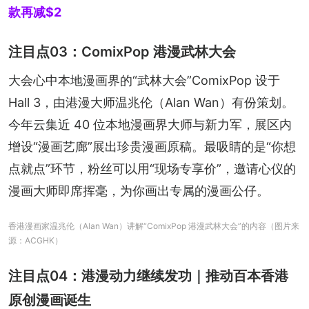
款再减$2
注目点03：ComixPop 港漫武林大会
大会心中本地漫画界的“武林大会”ComixPop 设于 
Hall 3，由港漫大师温兆伦（Alan Wan）有份策划。
今年云集近 40 位本地漫画界大师与新力军，展区内
增设“漫画艺廊”展出珍贵漫画原稿。最吸睛的是“你想
点就点”环节，粉丝可以用“现场专享价”，邀请心仪的
漫画大师即席挥毫，为你画出专属的漫画公仔。
香港漫画家温兆伦（Alan Wan）讲解“ComixPop 港漫武林大会”的内容（图片来
源：ACGHK）
注目点04：港漫动力继续发功｜推动百本香港
原创漫画诞生