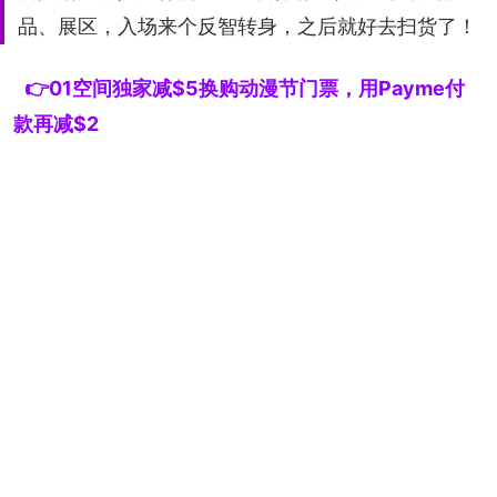
品、展区，入场来个反智转身，之后就好去扫货了！
👉01空间独家减$5换购动漫节门票，用Payme付
款再减$2