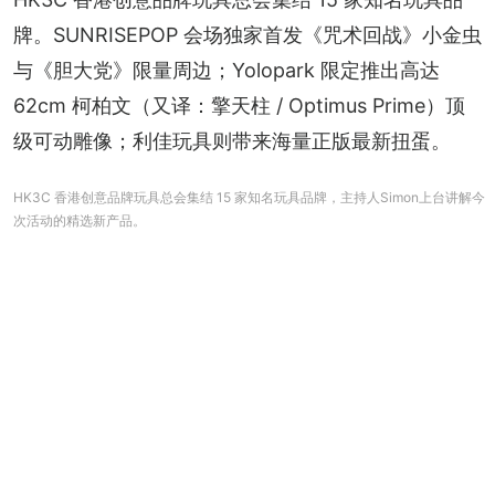
牌。SUNRISEPOP 会场独家首发《咒术回战》小金虫
与《胆大党》限量周边；Yolopark 限定推出高达 
62cm 柯柏文（又译：擎天柱 / Optimus Prime）顶
级可动雕像；利佳玩具则带来海量正版最新扭蛋。
HK3C 香港创意品牌玩具总会集结 15 家知名玩具品牌，主持人Simon上台讲解今
次活动的精选新产品。