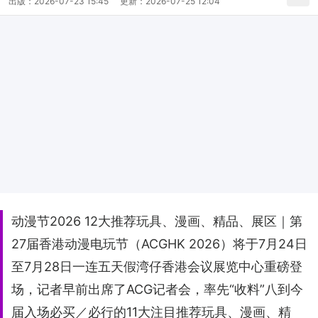
出版：
2026-07-23 15:45
更新：
2026-07-25 12:04
动漫节2026 12大推荐玩具、漫画、精品、展区｜第
27届香港动漫电玩节（ACGHK 2026）将于7月24日
至7月28日一连五天假湾仔香港会议展览中心重磅登
场，记者早前出席了ACG记者会，率先“收料”八到今
届入场必买／必行的11大注目推荐玩具、漫画、精