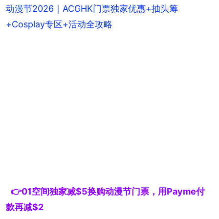
动漫节2026｜ACGHK门票独家优惠+抽头筹
+Cosplay专区+活动全攻略
👉01空间独家减$5换购动漫节门票，用Payme付
款再减$2