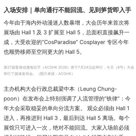
入场安排｜单向通行不能回流、见到笋货即入手
今年由于海内外动漫迷人数暴增，大会历年来首次将
展场由 Hall 1 及 3 扩展至 Hall 5，总面积直接飙升一
成，大受欢迎的“CosParadise” Cosplayer 专区今年
也顺势移师至空间更大的 Hall 5。
第27届香港动漫电玩节（ACGHK 2026）将于7月24日起举行，今天（8号）大会
举行了媒体发布会。（图片来源：ACGHK）
主办机构大会行政总裁梁中本（Leung Chung-
poon）在发布会上特别强调了人流管理的“铁律”：今
年大会采取稳妥的单向分流方案。 观众必须由 Hall 1 
进入，再推进到 Hall 3，最后到达 Hall 5 离场。每个
展馆只可进入一次，绝对不能回流。大家入场前必须