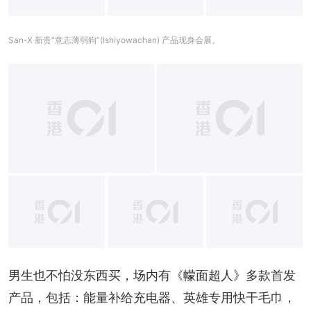
+
2
San-X 新贵“意志薄弱狗”(Ishiyowachan) 产品现身会展。
男生也不怕没东西买，场内有《幪面超人》多款首发
产品，包括：能量补给充电器、英雄专用快干毛巾，