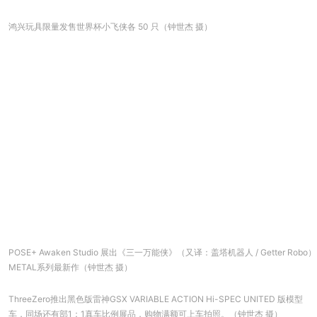
鸿兴玩具限量发售世界杯小飞侠各 50 只（钟世杰 摄）
POSE+ Awaken Studio 展出《三一万能侠》（又译：盖塔机器人 / Getter Robo）
METAL系列最新作（钟世杰 摄）
ThreeZero推出黑色版雷神GSX VARIABLE ACTION Hi-SPEC UNITED 版模型
车，同场还有部1：1真车比例展品，购物满额可上车拍照。（钟世杰 摄）