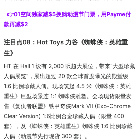
👉01空间独家减$5换购动漫节门票，用Payme付
款再减$2
注目点08：Hot Toys 力谷《蜘蛛侠：英雄重
生》
HT 在 Hall 1 设有 2,000 呎超大展位，带来“大型珍藏
人偶展览”，展出超过 20 款全球首度曝光的殿堂级 
1:6 比例珍藏人偶。现场筑起 4.5 米《蜘蛛侠：英雄
重生》巨型场景连 1:1 蜘蛛侠雕塑。会场现货限量发
售《复仇者联盟》铁甲奇侠Mark VII (Exo-Chrome 
Clear Version) 1:6比例合金珍藏人偶（限量 400 
套），及《蜘蛛侠：英雄重生》蜘蛛侠 1:6 比例珍藏
人偶（动漫节先行现货 300 套）。