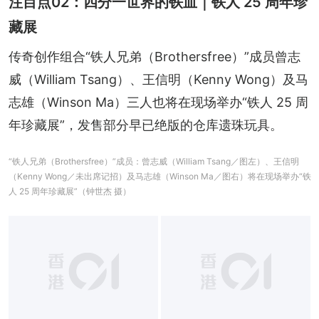
注目点02：四分一世界的铁血｜铁人 25 周年珍
藏展
传奇创作组合“铁人兄弟（Brothersfree）”成员曾志
威（William Tsang）、王信明（Kenny Wong）及马
志雄（Winson Ma）三人也将在现场举办“铁人 25 周
年珍藏展”，发售部分早已绝版的仓库遗珠玩具。
“铁人兄弟（Brothersfree）”成员：曾志威（William Tsang／图左）、王信明
（Kenny Wong／未出席记招）及马志雄（Winson Ma／图右）将在现场举办“铁
人 25 周年珍藏展”（钟世杰 摄）