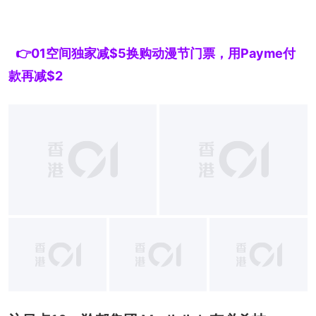
👉01空间独家减$5换购动漫节门票，用Payme付
款再减$2
+
1