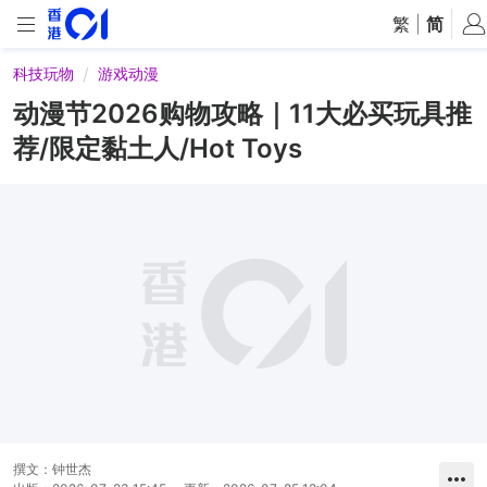
繁
|
简
科技玩物
游戏动漫
动漫节2026购物攻略｜11大必买玩具推
荐/限定黏土人/Hot Toys
撰文：
钟世杰