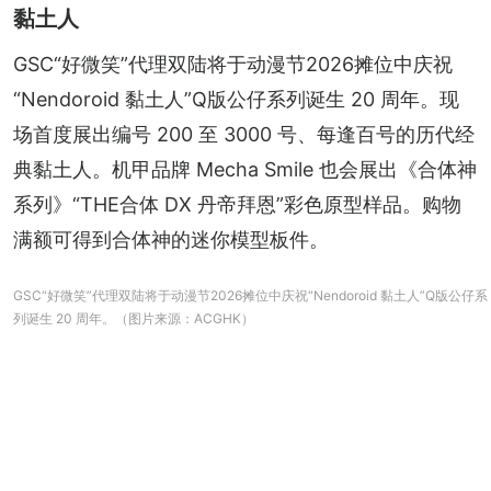
黏土人
GSC“好微笑”代理双陆将于动漫节2026摊位中庆祝
“Nendoroid 黏土人”Q版公仔系列诞生 20 周年。现
场首度展出编号 200 至 3000 号、每逢百号的历代经
典黏土人。机甲品牌 Mecha Smile 也会展出《合体神
系列》“THE合体 DX 丹帝拜恩”彩色原型样品。购物
满额可得到合体神的迷你模型板件。
GSC“好微笑”代理双陆将于动漫节2026摊位中庆祝“Nendoroid 黏土人”Q版公仔系
列诞生 20 周年。（图片来源：ACGHK）