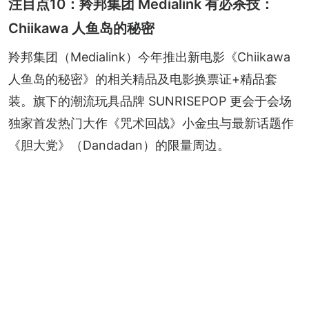
注目点10：羚邦集团 Medialink 有必杀技：
Chiikawa 人鱼岛的秘密
羚邦集团（Medialink）今年推出新电影《Chiikawa 
人鱼岛的秘密》的相关精品及电影换票证+精品套
装。旗下的潮流玩具品牌 SUNRISEPOP 更会于会场
独家首发热门大作《咒术回战》小金虫与最新话题作
《胆大党》（Dandadan）的限量周边。