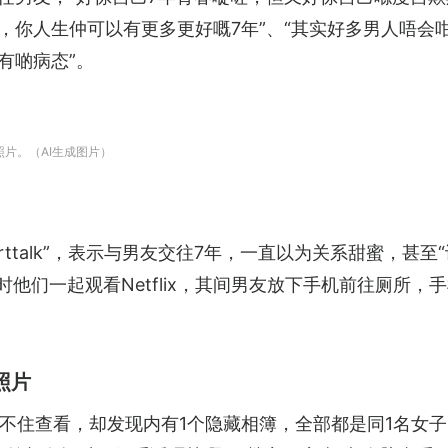
，你人生仲可以有更多更好嘅7年”、“其实好多男人唔会咁
有啲病态”。
片。（AI生成图片）
earttalk”，表示与男友交往7年，一直以为关系甜蜜，
时他们一起观看Netflix，其间男友放下手机前往厕所
照片
不住查看，却发现内有1个隐藏相簿，全部都是同1名女