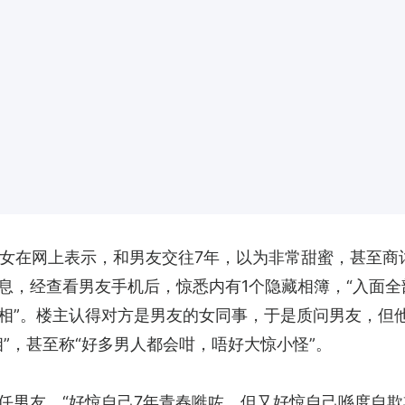
港女在网上表示，和男友交往7年，以为非常甜蜜，甚至商
息，经查看男友手机后，惊悉内有1个隐藏相簿，“入面全
相”。楼主认得对方是男友的女同事，于是质问男友，但他
”，甚至称“好多男人都会咁，唔好大惊小怪”。
任男友，“好惊自己7年青春嘥咗，但又好惊自己喺度自欺