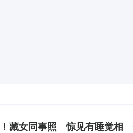
！藏女同事照 惊见有睡觉相 