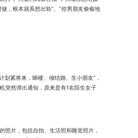
做，根本就系想出轨”、“你男朋友偷偷地
甚至“计划紧将来，睇楼、倾结婚、生小朋友”，
，手机突然弹出通知，原来是有1名陌生女子
子的照片，包括自拍、生活照和睡觉照片，