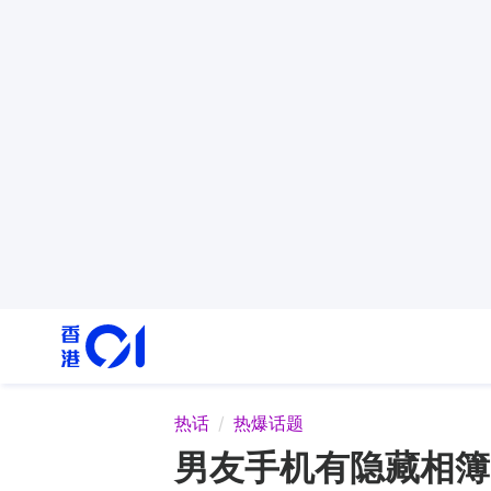
热话
热爆话题
男友手机有隐藏相簿