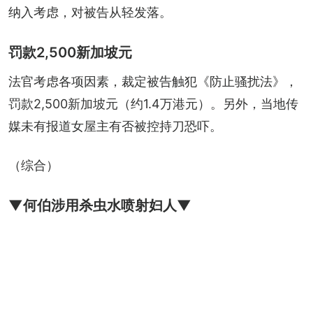
纳入考虑，对被告从轻发落。
罚款2,500新加坡元
法官考虑各项因素，裁定被告触犯《防止骚扰法》，
罚款2,500新加坡元（约1.4万港元）。另外，当地传
媒未有报道女屋主有否被控持刀恐吓。
（综合）
▼何伯涉用杀虫水喷射妇人▼