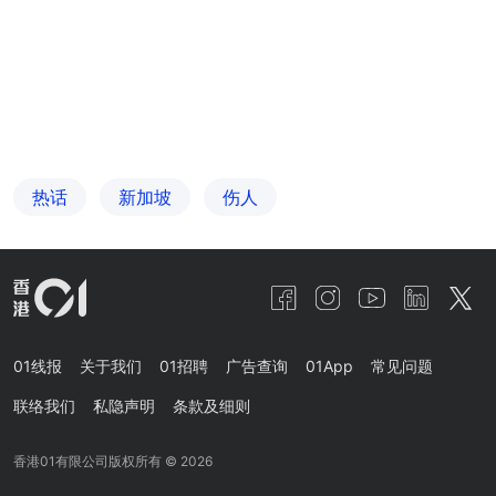
热话
新加坡
伤人
01线报
关于我们
01招聘
广告查询
01App
常见问题
联络我们
私隐声明
条款及细则
香港01有限公司版权所有 ©
2026