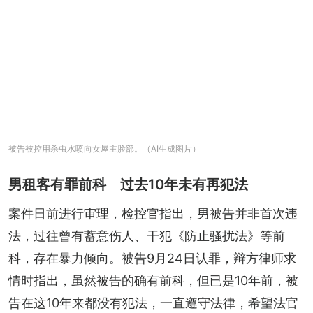
被告被控用杀虫水喷向女屋主脸部。（AI生成图片）
男租客有罪前科 过去10年未有再犯法
案件日前进行审理，检控官指出，男被告并非首次违
法，过往曾有蓄意伤人、干犯《防止骚扰法》等前
科，存在暴力倾向。被告9月24日认罪，辩方律师求
情时指出，虽然被告的确有前科，但已是10年前，被
告在这10年来都没有犯法，一直遵守法律，希望法官