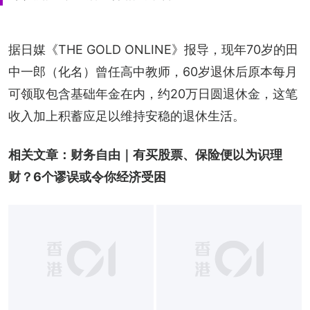
据日媒《THE GOLD ONLINE》报导，现年70岁的田
中一郎（化名）曾任高中教师，60岁退休后原本每月
可领取包含基础年金在内，约20万日圆退休金，这笔
收入加上积蓄应足以维持安稳的退休生活。
相关文章：
财务自由｜有买股票、保险便以为识理
财？6个谬误或令你经济受困