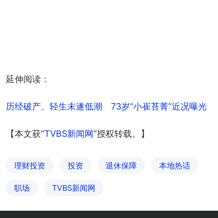
延伸阅读：
历经破产、轻生未遂低潮　73岁“小崔苔菁”近况曝光
【本文获“
TVBS新闻网
”授权转载。】
理财投资
投资
退休保障
本地热话
职场
TVBS新闻网