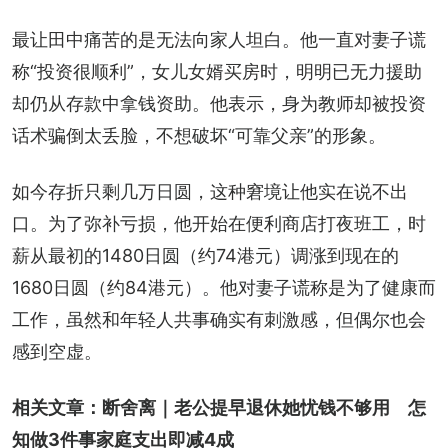
最让田中痛苦的是无法向家人坦白。他一直对妻子谎
称“投资很顺利”，女儿女婿买房时，明明已无力援助
却仍从存款中拿钱资助。他表示，身为教师却被投资
话术骗倒太丢脸，不想破坏“可靠父亲”的形象。
如今存折只剩几万日圆，这种窘境让他实在说不出
口。为了弥补亏损，他开始在便利商店打夜班工，时
薪从最初的1480日圆（约74港元）调涨到现在的
1680日圆（约84港元）。他对妻子谎称是为了健康而
工作，虽然和年轻人共事确实有刺激感，但偶尔也会
感到空虚。
相关文章：
断舍离｜老公提早退休她忧钱不够用　怎
知做3件事家庭支出即减4成