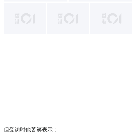
+
14
但受访时他苦笑表示：