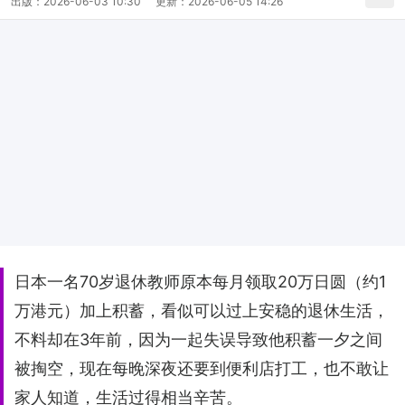
出版：
2026-06-03 10:30
更新：
2026-06-05 14:26
日本一名70岁退休教师原本每月领取20万日圆（约1
万港元）加上积蓄，看似可以过上安稳的退休生活，
不料却在3年前，因为一起失误导致他积蓄一夕之间
被掏空，现在每晚深夜还要到便利店打工，也不敢让
家人知道，生活过得相当辛苦。