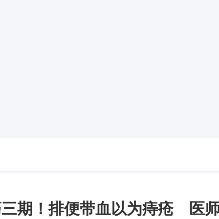
癌三期！排便带血以为痔疮 医师