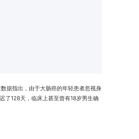
临床数据指出，由于大肠癌的年轻患者忽视身
了128天，临床上甚至曾有18岁男生确