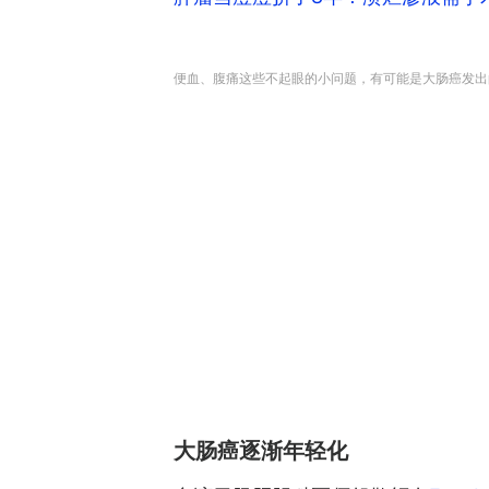
便血、腹痛这些不起眼的小问题，有可能是大肠癌发出
大肠癌逐渐年轻化