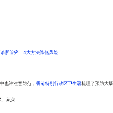
确诊胆管癌 4大方法降低风险
中也许注意防范，
香港特别行政区卫生署
梳理了预防大肠
果、蔬菜