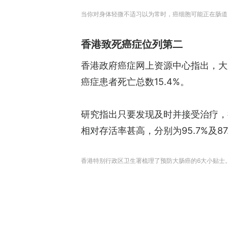
当你对身体轻微不适习以为常时，癌细胞可能正在肠道内加
香港致死癌症位列第二
香港政府癌症网上资源中心指出，大肠
癌症患者死亡总数15.4%。
研究指出只要发现及时并接受治疗，
相对存活率甚高，分别为95.7%及87
香港特别行政区卫生署梳理了预防大肠癌的6大小贴士。