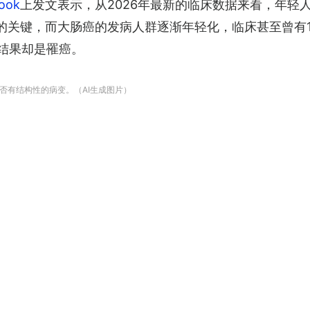
ook
上发文表示，从2026年最新的临床数据来看，年轻
展的关键，而大肠癌的发病人群逐渐年轻化，临床甚至曾有
，结果却是罹癌。
否有结构性的病变。（AI生成图片）