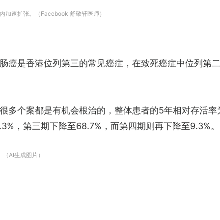
速扩张。（Facebook 舒敬轩医师）
癌是香港位列第三的常见癌症，在致死癌症中位列第二，其
很多个案都是有机会根治的，整体患者的5年相对存活率为
.3%，第三期下降至68.7%，而第四期则再下降至9.3%。
（AI生成图片）