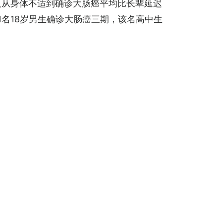
人从身体不适到确诊大肠癌平均比长辈延迟
1名18岁男生确诊大肠癌三期，该名高中生