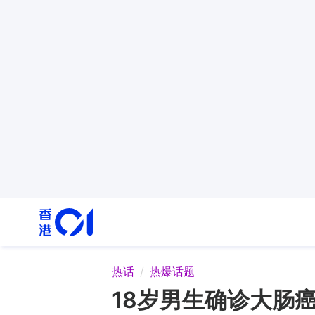
热话
热爆话题
18岁男生确诊大肠