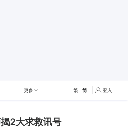
更多
繁
|
简
登入
揭2大求救讯号