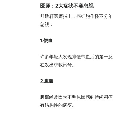
医师：2大症状不容忽视
舒敬轩医师指出，癌细胞作怪不分年
忽视：
1.便血
许多年轻人发现排便带血后的第一反
在发出求救讯号。
2.腹痛
腹部经常因为不明原因感到持续闷痛
有结构性的病变。