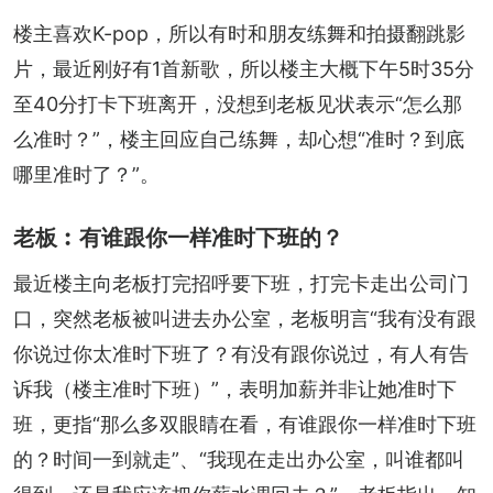
楼主喜欢K-pop，所以有时和朋友练舞和拍摄翻跳影
片，最近刚好有1首新歌，所以楼主大概下午5时35分
至40分打卡下班离开，没想到老板见状表示“怎么那
么准时？”，楼主回应自己练舞，却心想“准时？到底
哪里准时了？”。
老板︰有谁跟你一样准时下班的？
最近楼主向老板打完招呼要下班，打完卡走出公司门
口，突然老板被叫进去办公室，老板明言“我有没有跟
你说过你太准时下班了？有没有跟你说过，有人有告
诉我（楼主准时下班）”，表明加薪并非让她准时下
班，更指“那么多双眼睛在看，有谁跟你一样准时下班
的？时间一到就走”、“我现在走出办公室，叫谁都叫