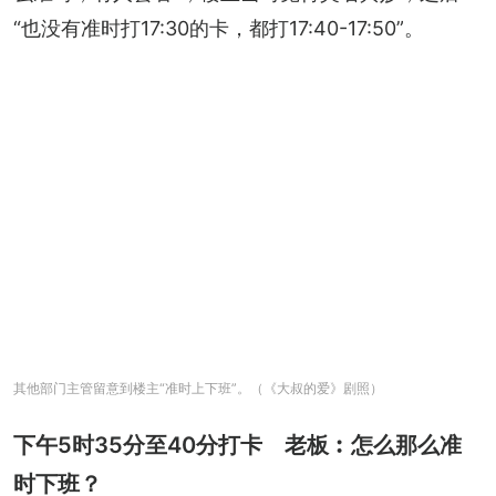
“也没有准时打17:30的卡，都打17:40-17:50”。
其他部门主管留意到楼主“准时上下班”。（《大叔的爱》剧照）
下午5时35分至40分打卡 老板︰怎么那么准
时下班？