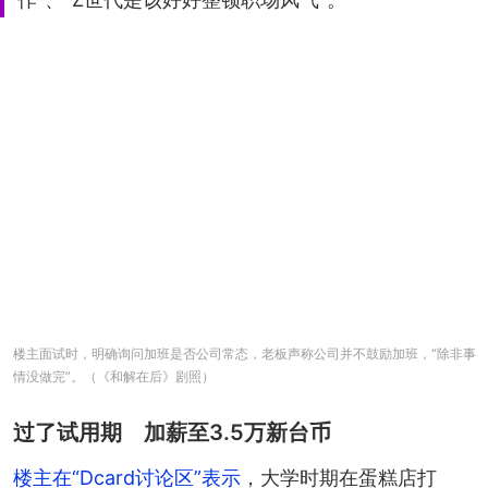
楼主面试时，明确询问加班是否公司常态，老板声称公司并不鼓励加班，“除非事
情没做完”。（《和解在后》剧照）
过了试用期 加薪至3.5万新台币
楼主在“Dcard讨论区”表示
，大学时期在蛋糕店打