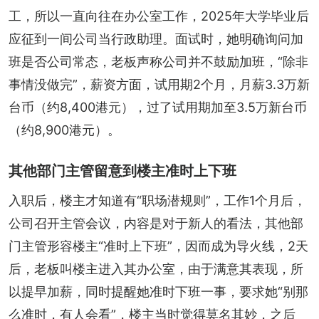
工，所以一直向往在办公室工作，2025年大学毕业后
应征到一间公司当行政助理。面试时，她明确询问加
班是否公司常态，老板声称公司并不鼓励加班，“除非
事情没做完”，薪资方面，试用期2个月，月薪3.3万新
台币（约8,400港元），过了试用期加至3.5万新台币
（约8,900港元）。
其他部门主管留意到楼主准时上下班
入职后，楼主才知道有“职场潜规则”，工作1个月后，
公司召开主管会议，内容是对于新人的看法，其他部
门主管形容楼主“准时上下班”，因而成为导火线，2天
后，老板叫楼主进入其办公室，由于满意其表现，所
以提早加薪，同时提醒她准时下班一事，要求她“别那
么准时，有人会看”，楼主当时觉得莫名其妙，之后