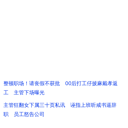
整顿职场！请丧假不获批 00后打工仔披麻戴孝返
工 主管下场曝光
主管狂翻女下属三十页私讯 诬指上班听咸书逼辞
职 员工怒告公司