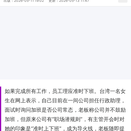
出版：
2026-05-11 19:02
更新：
2026-05-13 11:47
如果完成所有工作，员工理应准时下班。台湾一名女
生在网上表示，自己目前在一间公司担任行政助理，
面试时询问加班是否公司常态，老板称公司并不鼓励
加班，但原来公司有“职场潜规则”，有主管开会时对
她的印象是“准时上下班”，成为导火线，老板随即提