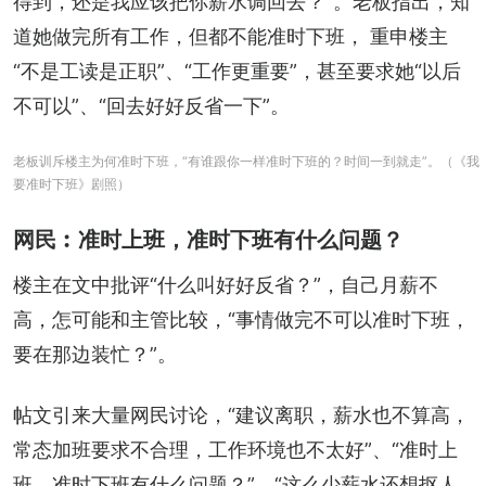
得到，还是我应该把你薪水调回去？”。老板指出，知
道她做完所有工作，但都不能准时下班， 重申楼主
“不是工读是正职”、“工作更重要”，甚至要求她“以后
不可以”、“回去好好反省一下”。
老板训斥楼主为何准时下班，“有谁跟你一样准时下班的？时间一到就走”。（《我
要准时下班》剧照）
网民︰准时上班，准时下班有什么问题？
楼主在文中批评“什么叫好好反省？”，自己月薪不
高，怎可能和主管比较，“事情做完不可以准时下班，
要在那边装忙？”。
帖文引来大量网民讨论，“建议离职，薪水也不算高，
常态加班要求不合理，工作环境也不太好”、“准时上
班，准时下班有什么问题？”、“这么少薪水还想抠人