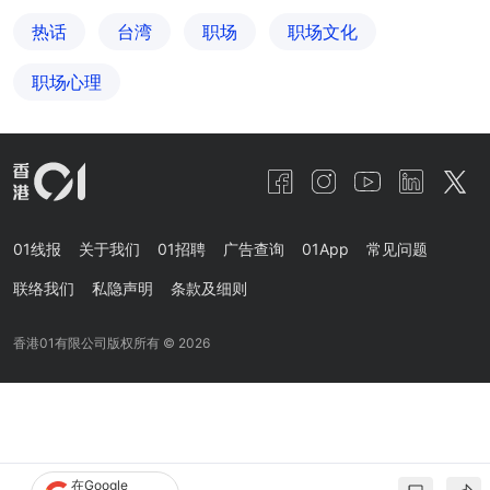
热话
台湾
职场
职场文化
职场心理
01线报
关于我们
01招聘
广告查询
01App
常见问题
联络我们
私隐声明
条款及细则
香港01有限公司版权所有 ©
2026
在Google