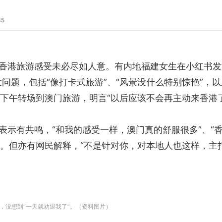
35
香港旅游感受未必尽如人意。有内地福建女生在小红书发
大问题，包括“像打卡式旅游”、“风景没什么特别惊艳”，以
日下午转场到澳门旅游，明言“以后应该不会再主动来香港了
表示有共鸣，“和我的感受一样，澳门真的舒服很多”、“
”。但亦有网民解释，“不是针对你，对本地人也这样，主
，没想到“一天就劝退我了”。（资料图片）