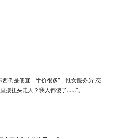
西倒是便宜，半价很多”，惟女服务员“态
员直接扭头走人？我人都傻了……”。