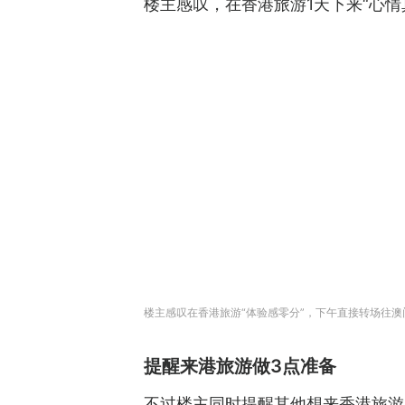
楼主感叹，在香港旅游1天下来“心情
楼主感叹在香港旅游“体验感零分”，下午直接转场往澳
提醒来港旅游做3点准备
不过楼主同时提醒其他想来香港旅游