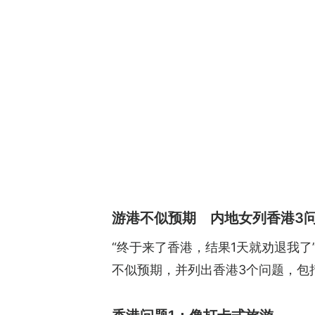
游港不似预期 内地女列香港3
“终于来了香港，结果1天就劝退我
不似预期，并列出香港3个问题，包括