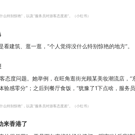
没什么特别惊艳”，以及“服务员对游客态度差”。（小红书）
艳
是看建筑、逛一逛，“个人觉得没什么特别惊艳的地方”。
差
客态度问题。她举例，在旺角逛街光顾某美妆潮流店，“东
体验感零分”；之后到餐厅食饭，“犹豫了1下点啥，服务
没什么特别惊艳”，以及“服务员对游客态度差”。（小红书）
动来香港了