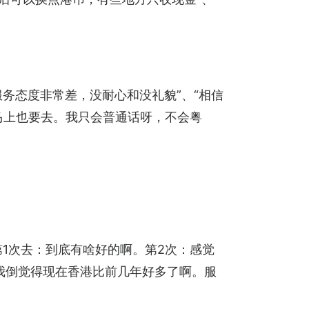
务态度非常差，没耐心和没礼貌”、“相信
我马上也要去。我只会普通话呀，不会粤
第1次去：到底有啥好的啊。第2次：感觉
我倒觉得现在香港比前几年好多了啊。服