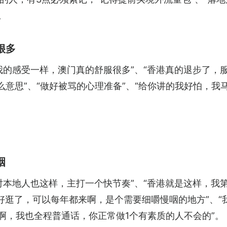
。
很多
我的感受一样，澳门真的舒服很多”、“香港真的退步了，服
么意思”、“做好被骂的心理准备”、“给你讲的我好怕，
咽
对本地人也这样，主打一个快节奏”、“香港就是这样，我
好逛了，可以每年都来啊，是个需要细嚼慢咽的地方”、“
啊，我也全程普通话，你正常做1个有素质的人不会的”。