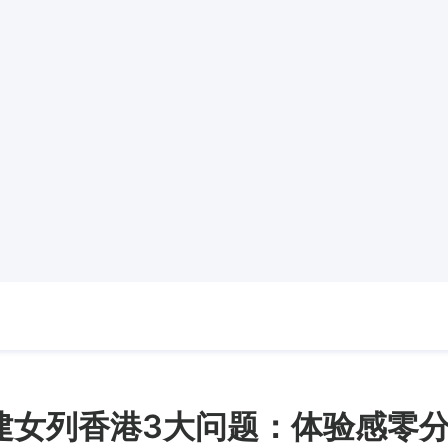
建女列香港3大问题：体验感零