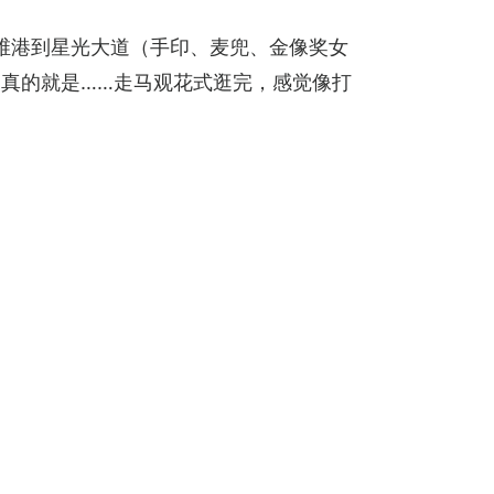
维港到星光大道（手印、麦兜、金像奖女
真的就是……走马观花式逛完，感觉像打