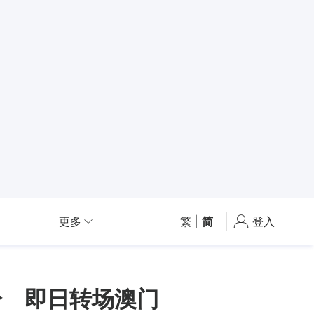
更多
繁
|
简
登入
分 即日转场澳门