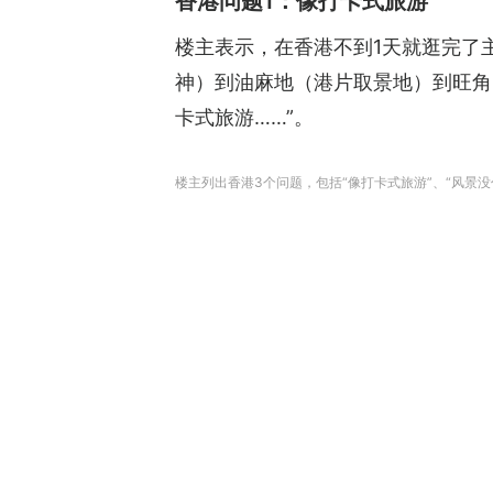
香港问题1：像打卡式旅游
楼主表示，在香港不到1天就逛完了
神）到油麻地（港片取景地）到旺角
卡式旅游……”。
楼主列出香港3个问题，包括“像打卡式旅游”、“风景