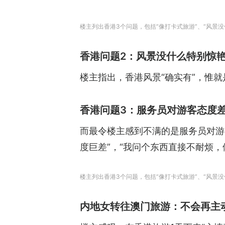
楼主列出香港3个问题，包括“像打卡式旅游”、“风景
香港问题2：风景没什么特别惊
楼主指出，香港风景“确实有”，惟就
香港问题3：服务员对游客态度
而最令楼主感到不满的是服务员对游
度巨差”，“我问个东西直接不耐烦，
楼主列出香港3个问题，包括“像打卡式旅游”、“风景
内地女转往澳门旅游：不会再主