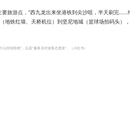
主要旅游点，“西九龙出来坐港铁到尖沙咀，半天刷完……
（地铁红墙、天桥机位）到坚尼地城（篮球场拍码头），
没什么特别惊艳”，以及“服务员对游客态度差”。（小红书）