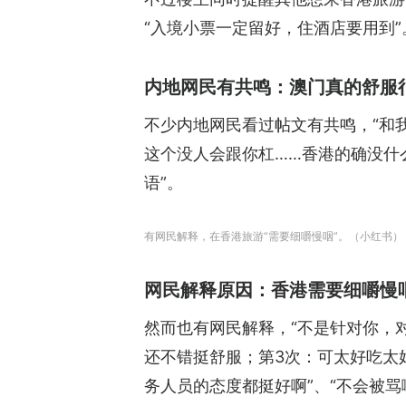
“入境小票一定留好，住酒店要用到”
内地网民有共鸣：澳门真的舒服
不少内地网民看过帖文有共鸣，“和
这个没人会跟你杠……香港的确没什
语”。
有网民解释，在香港旅游“需要细嚼慢咽”。（小红书）
网民解释原因：香港需要细嚼慢
然而也有网民解释，“不是针对你，
还不错挺舒服；第3次：可太好吃太
务人员的态度都挺好啊”、“不会被骂