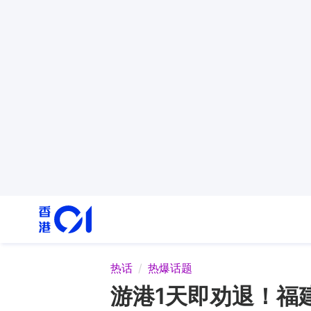
热话
热爆话题
游港1天即劝退！福