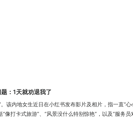
问题：1天就劝退我了
了”。该内地女生近日在小红书发布影片及相片，指一直“心
“像打卡式旅游”、“风景没什么特别惊艳”，以及“服务员