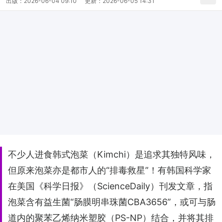
出版：
2026-06-04 09:10
更新：
2026-06-05 14:31
不少人进食韩式泡菜（Kimchi）是追求其独特风味，
但原来泡菜亦是都市人的“排毒救星”！有韩国科学家
在美国《科学日报》（ScienceDaily）刊发文章，指
泡菜含有益生菌“肠膜明串珠菌CBA3656”，或可与肠
道内的聚苯乙烯纳米塑胶（PS-NP）结合，并将其排