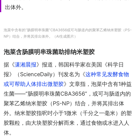
出体外。
泡菜中含有的“肠膜明串珠菌”CBA3656或可与肠道内的聚苯乙烯纳米塑胶（PS-
NP）结合，并将其排出体外。（AI生成图片）
泡菜含肠膜明串珠菌助排纳米塑胶
据《
潇湘晨报
》报道，韩国科学家在美国《科学日
报》（ScienceDaily）刊发名为《
这种常见发酵食物
或可帮助人体排出微塑胶
》文章指，泡菜中含有1种益
生菌——“肠膜明串珠菌CBA3656”，或可与肠道内的
聚苯乙烯纳米塑胶（PS-NP）结合，并将其排出体
外。纳米塑胶指呎吋小于1微米（千分之一毫米）的塑
胶颗粒，由大块塑胶分解而来，通过食物或水进入人
体。