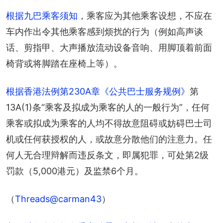
根据九巴乘客须知
，乘客应为其他乘客设想，不应在
车内作出令其他乘客感到烦扰的行为（例如高声谈
话、剪指甲、大声播放流动设备音响、用脚顶着前面
椅背或将脚踏在座椅上等）。
根据香港法例第230A章《公共巴士服务规例》
第
13A(1)条“乘客及拟成为乘客的人的一般行为”，任何
乘客或拟成为乘客的人均不得故意阻碍或妨碍巴士司
机或任何获授权的人，或故意分散他们的注意力。任
何人无合理辩解而违反条文，即属犯罪，可处第2级
罚款（5,000港元）及监禁6个月。
（
Threads@carman43
）