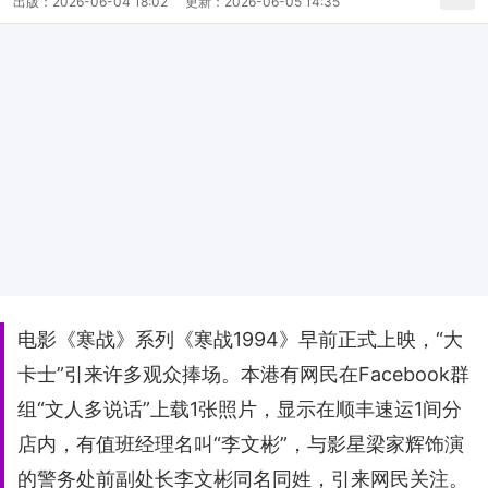
出版：
2026-06-04 18:02
更新：
2026-06-05 14:35
电影《寒战》系列《寒战1994》早前正式上映，“大
卡士”引来许多观众捧场。本港有网民在Facebook群
组“文人多说话”上载1张照片，显示在顺丰速运1间分
店内，有值班经理名叫“李文彬”，与影星梁家辉饰演
的警务处前副处长李文彬同名同姓，引来网民关注。