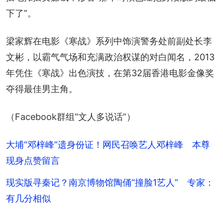
下了”。
梁家辉在电影《寒战》系列中饰演警务处前副处长李
文彬，以霸气气场和充满政治权谋的对白闻名，2013
年凭住《寒战》出色演技，在第32届香港电影金像奖
夺得最佳男主角。
（Facebook群组“文人多说话”）
大埔“邓梓峰”遗身份证！网民召唤艺人邓梓峰 本尊
现身点赞留言
现实版寻秦记？南京博物馆陶俑“撞脸1艺人” 专家：
有几分相似