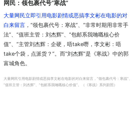
网民：领包裹代号“寒战”
大量网民立即引用电影剧情或恶搞李文彬在电影的对
白来留言
，“领包裹代号：寒战”、“非常时期用非常手
法”、“值班主管：刘杰辉”、“包邮系我哋嘅核心价
值”、“主管刘杰辉：企硬，唔take嘢，李文彬：唔
take个袋，点派货？”。而“刘杰辉”是《寒战》中的郭
富城角色。
大量网民引用电影剧情或恶搞李文彬在电影的对白来留言，“领包裹代号：寒战”、
“值班主管：刘杰辉”、“包邮系我哋嘅核心价值”。（《寒战》系列剧照）