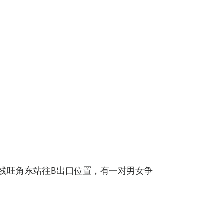
线旺角东站往B出口位置，有一对男女争