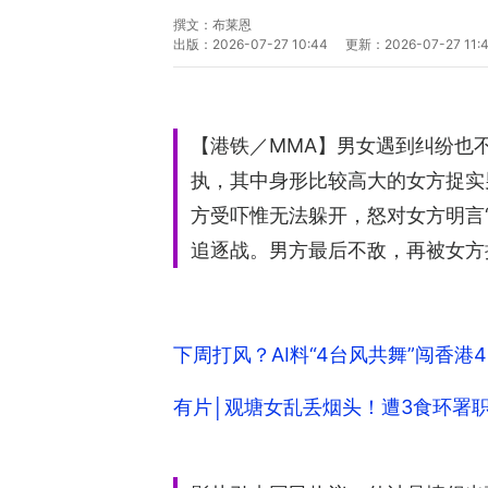
撰文：
布莱恩
出版：
2026-07-27 10:44
更新：
2026-07-27 11:
【港铁／MMA】男女遇到纠纷也不
执，其中身形比较高大的女方捉实
方受吓惟无法躲开，怒对女方明言
追逐战。男方最后不敌，再被女方
下周打风？AI料“4台风共舞”闯香港
有片│观塘女乱丢烟头！遭3食环署