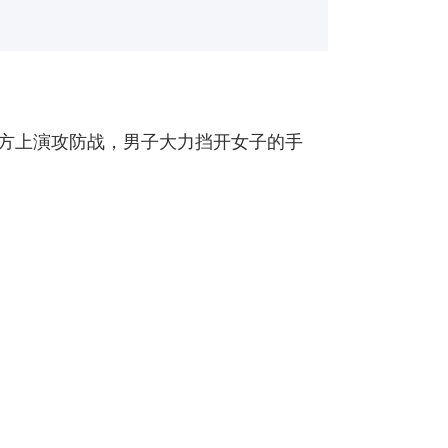
双方上演攻防战，男子大力挡开女子的手
。