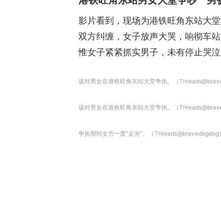
港铁旺角东站男女大堂争吵 男
影片看到，现场为港铁旺角东站大堂
双方纠缠，女子放声大哭，响彻车站
惟女子紧紧抓实男子，未有停止哭泣
该对男女在港铁旺角东站大堂争执。（Threads@brave
该对男女在港铁旺角东站大堂争执。（Threads@brave
争执期间女方一度“走光”。（Threads@bravedogdog