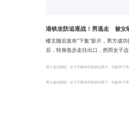
港铁攻防追逐战！男逃走 被女
楼主随后发布“下集”影片，男方成
后，转身急步走往出口，然而女子边
男方成功挣脱，女子不断伸手想抓住男子，但被男子用手打开，
男方成功挣脱，女子不断伸手想抓住男子，但被男子用手打开，