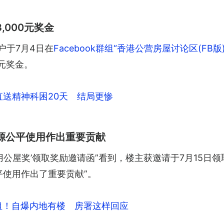
000元奖金
户于7月4日在
Facebook群组“香港公营房屋讨论区(FB版)
0元奖金。
直送精神科困20天 结局更惨
源公平使用作出重要贡献
用公屋奖’领取奖励邀请函”看到，楼主获邀请于7月15日领
平使用作出了重要贡献”。
减租！自爆内地有楼 房署这样回应