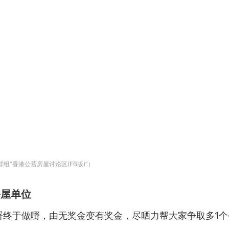
组“香港公营房屋讨论区(FB版)”）
公屋单位
署终于做嘢，由无奖金变有奖金，尽晒力帮大家争取多1个