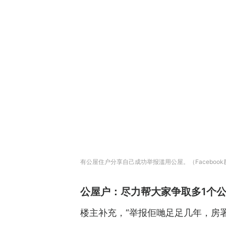
有公屋住户分享自己成功举报滥用公屋。（Facebook群
公屋户：尽力帮大家争取多1个
楼主补充，“举报佢哋足足几年，房