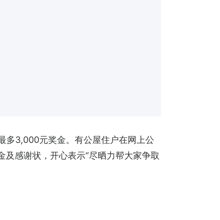
多3,000元奖金。有公屋住户在网上公
金及感谢状，开心表示“尽晒力帮大家争取