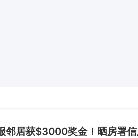
报邻居获$3000奖金！晒房署