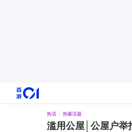
热话
热爆话题
滥用公屋│公屋户举