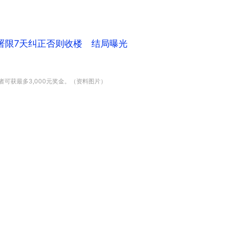
署限7天纠正否则收楼 结局曝光
者可获最多3,000元奖金。（资料图片）