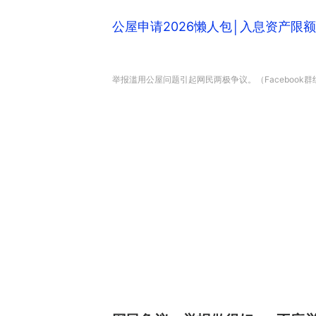
公屋申请2026懒人包│入息资产限
举报滥用公屋问题引起网民两极争议。（Facebook群组