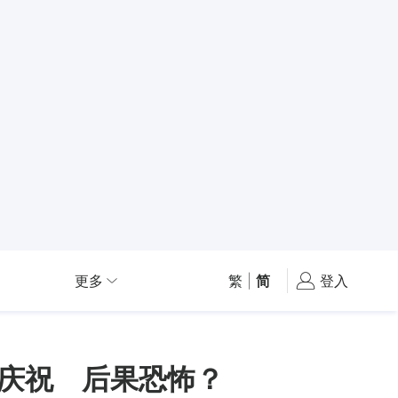
更多
繁
|
简
登入
信庆祝 后果恐怖？