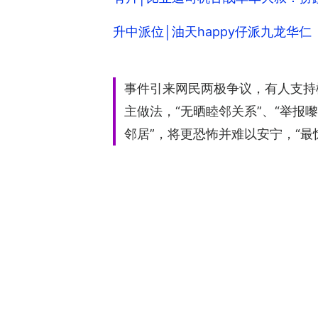
升中派位│油天happy仔派九龙华
事件引来网民两极争议，有人支持
主做法，“无晒睦邻关系”、“举
邻居”，将更恐怖并难以安宁，“最