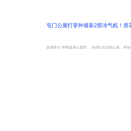
屯门公屋打穿外墙装2部冷气机！房
政府推出“举报滥用公屋奖”，加强打击滥用公屋，举报