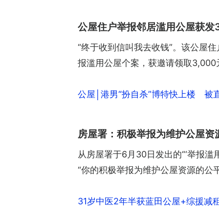
公屋住户举报邻居滥用公屋获发3,
“终于收到信叫我去收钱”。该公屋住
报滥用公屋个案，获邀请领取3,00
公屋│港男“扮自杀”博特快上楼 被
房屋署：积极举报为维护公屋资
从房屋署于6月30日发出的“‘举报滥
“你的积极举报为维护公屋资源的公
31岁中医2年半获蓝田公屋+综援