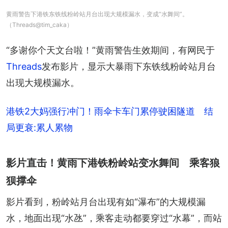
黄雨警告下港铁东铁线粉岭站月台出现大规模漏水，变成“水舞间”。
（Threads@tim_caka）
“多谢你个天文台啦！”黄雨警告生效期间，有网民于
Threads
发布影片，显示大暴雨下东铁线粉岭站月台
出现大规模漏水。
港铁2大妈强行冲门！雨伞卡车门累停驶困隧道 结
局更衰:累人累物
影片直击！黄雨下港铁粉岭站变水舞间 乘客狼
狈撑伞
影片看到，粉岭站月台出现有如“瀑布”的大规模漏
水，地面出现“水氹”，乘客走动都要穿过“水幕”，而站