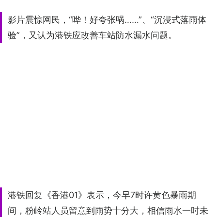
影片震惊网民，“哗！好夸张㖞……”、“沉浸式落雨体
验”，又认为港铁应改善车站防水漏水问题。
港铁回复《香港01》表示，今早7时许黄色暴雨期
间，粉岭站人员留意到雨势十分大，相信雨水一时未