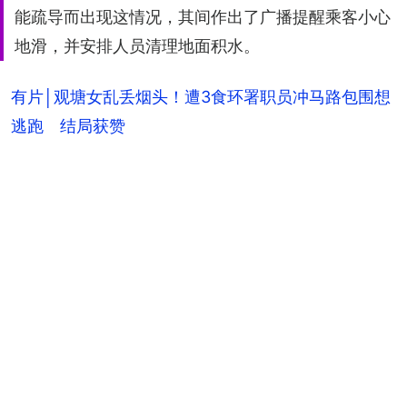
能疏导而出现这情况，其间作出了广播提醒乘客小心
地滑，并安排人员清理地面积水。
有片│观塘女乱丢烟头！遭3食环署职员冲马路包围想
逃跑 结局获赞