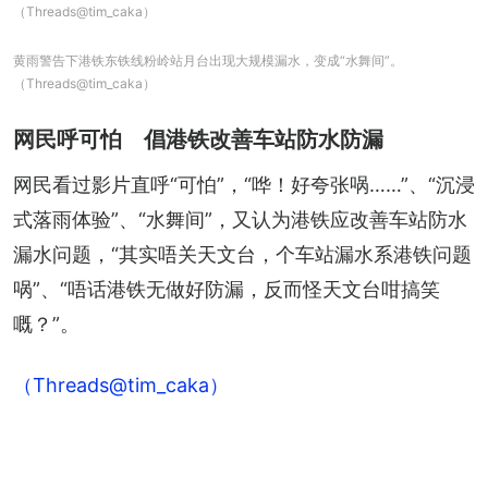
（Threads@tim_caka）
黄雨警告下港铁东铁线粉岭站月台出现大规模漏水，变成“水舞间”。
（Threads@tim_caka）
网民呼可怕 倡港铁改善车站防水防漏
网民看过影片直呼“可怕”，“哗！好夸张㖞……”、“沉浸
式落雨体验”、“水舞间”，又认为港铁应改善车站防水
漏水问题，“其实唔关天文台，个车站漏水系港铁问题
㖞”、“唔话港铁无做好防漏，反而怪天文台咁搞笑
嘅？”。
（Threads@tim_caka）