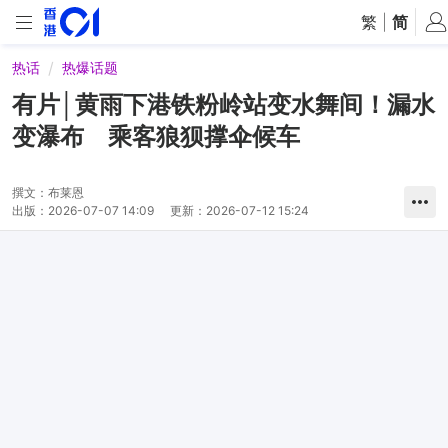
繁
|
简
热话
热爆话题
有片│黄雨下港铁粉岭站变水舞间！漏水
变瀑布 乘客狼狈撑伞候车
撰文：
布莱恩
出版：
2026-07-07 14:09
更新：
2026-07-12 15:24