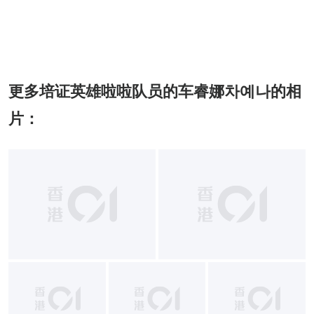
更多培证英雄啦啦队员的车睿娜차예나的相
片：