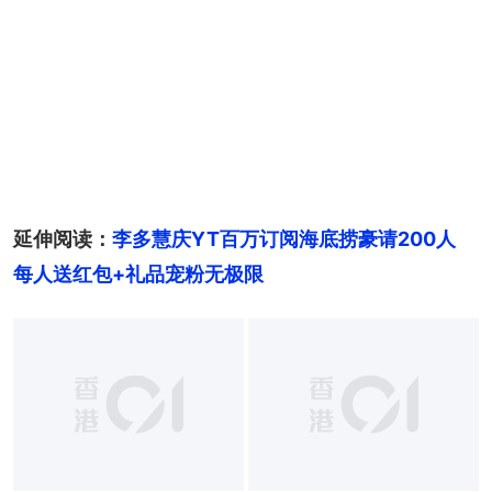
延伸阅读：
李多慧庆YT百万订阅海底捞豪请200人　
每人送红包+礼品宠粉无极限