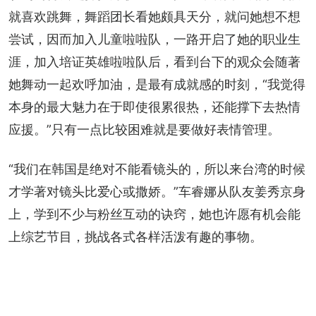
就喜欢跳舞，舞蹈团长看她颇具天分，就问她想不想
尝试，因而加入儿童啦啦队，一路开启了她的职业生
涯，加入培证英雄啦啦队后，看到台下的观众会随著
她舞动一起欢呼加油，是最有成就感的时刻，“我觉得
本身的最大魅力在于即使很累很热，还能撑下去热情
应援。”只有一点比较困难就是要做好表情管理。
“我们在韩国是绝对不能看镜头的，所以来台湾的时候
才学著对镜头比爱心或撒娇。”车睿娜从队友姜秀京身
上，学到不少与粉丝互动的诀窍，她也许愿有机会能
上综艺节目，挑战各式各样活泼有趣的事物。