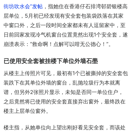
街坊吹水会”发帖
，指她住在香港仔石排湾邨碧银楼高
层单位，5月初已经发现有安全套包装袋跌落在其家
中窗口外，之后一段时间全家都未有人逗留家中，至
日前回家发现冷气机窗台位置竟然出现1个安全套，遂
崩溃表示：“救命啊！点解可以咁无公德心！”。
已使用安全套被挂楼下单位外墙石壆
从楼主上传照片可见，最初有1个已被撕掉的安全套包
装跌下在其单位外墙的窗台，乱抛垃圾行为本就离
谱，但另外2张照片显示，未知是否同一单位住户，
之后竟然将已使用的安全套直接弃出窗外，最终跌在
楼主上层单位窗外。
楼主指，从她单位向上望出刚好看见安全套，而该处