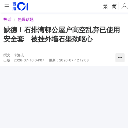
繁
|
简
热话
热爆话题
缺德！石排湾邨公屋户高空乱弃已使用
安全套 被挂外墙石壆劲呕心
撰文：
卡洛儿
出版：
2026-07-10 04:07
更新：
2026-07-12 12:08