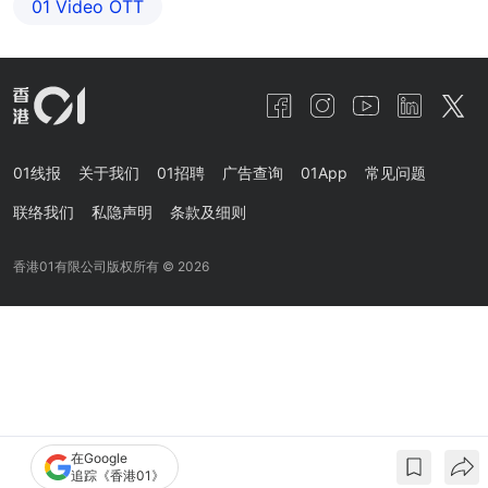
01‌ ‌Video‌ ‌OTT
01线报
关于我们
01招聘
广告查询
01App
常见问题
联络我们
私隐声明
条款及细则
香港01有限公司版权所有 ©
2026
在Google
追踪《香港01》