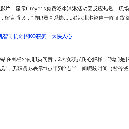
影片，显示Dreyer's免费派冰淇淋活动因反应热烈，
留言感叹，“啲职员真系惨……派冰淇淋暂停一阵fill货
机智司机奇招KO获赞：大快人心
站在围栏外向职员问责，2名女职员耐心解释，“我们是根
况”，男职员亦表示“1点半到2点半中间呢段时间（暂停