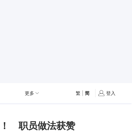
更多
繁
|
简
登入
！ 职员做法获赞