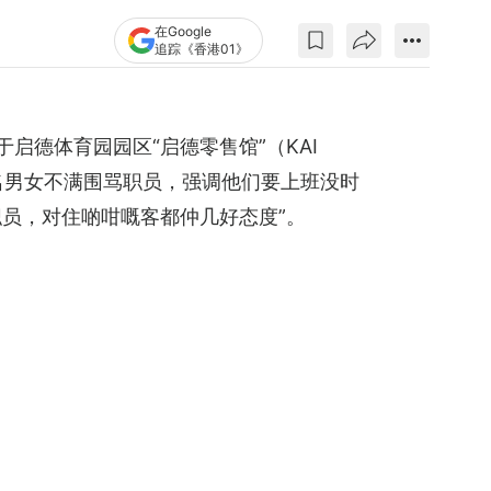
在Google
追踪《香港01》
于启德体育园园区“启德零售馆”（KAI
数名男女不满围骂职员，强调他们要上班没时
几位职员，对住啲咁嘅客都仲几好态度”。