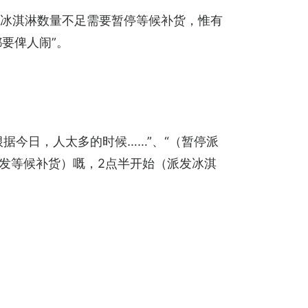
现场冰淇淋数量不足需要暂停等候补货，惟有
都要俾人闹”。
据今日，人太多的时候……”、“（暂停派
派发等候补货）嘅，2点半开始（派发冰淇