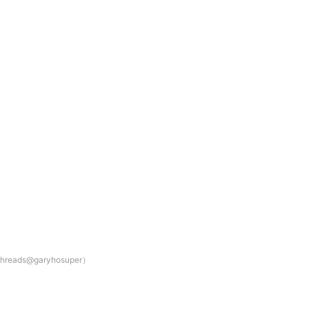
s@garyhosuper）