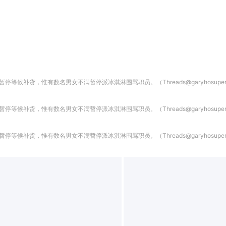
暂停等候补货，惟有数名男女不满暂停派冰淇淋围骂职员。（Threads@garyhosupe
暂停等候补货，惟有数名男女不满暂停派冰淇淋围骂职员。（Threads@garyhosupe
暂停等候补货，惟有数名男女不满暂停派冰淇淋围骂职员。（Threads@garyhosupe