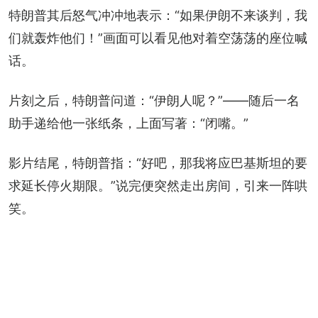
特朗普其后怒气冲冲地表示：“如果伊朗不来谈判，我
们就轰炸他们！”画面可以看见他对着空荡荡的座位喊
话。
片刻之后，特朗普问道：“伊朗人呢？”——随后一名
助手递给他一张纸条，上面写著：“闭嘴。”
影片结尾，特朗普指：“好吧，那我将应巴基斯坦的要
求延长停火期限。”说完便突然走出房间，引来一阵哄
笑。