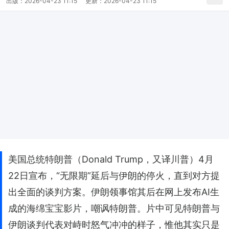
出版：
2026-04-23 11:15
更新：
2026-04-23 11:15
美国总统特朗普（Donald Trump，又译川普）4月
22日宣布，“无限期”延后与伊朗的停火，直到对方提
出全面的谈判方案。伊朗领事馆其后在网上发布AI生
成的海绵宝宝影片，嘲讽特朗普。片中可见特朗普与
伊朗谈判代表对峙时怒气冲冲的样子，惟他其实只是