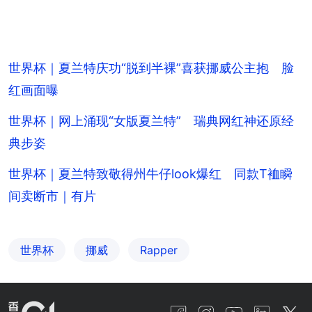
世界杯｜夏兰特庆功“脱到半裸”喜获挪威公主抱 脸
红画面曝
世界杯｜网上涌现“女版夏兰特” 瑞典网红神还原经
典步姿
世界杯｜夏兰特致敬得州牛仔look爆红 同款T裇瞬
间卖断市｜有片
世界杯
挪威
Rapper