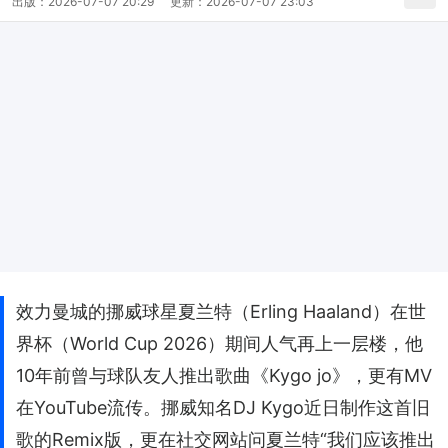
出版：
2026-07-07 20:29
更新：
2026-07-07 23:03
效力曼城的挪威球星夏兰特（Erling Haaland）在世
界杯（World Cup 2026）期间人气再上一层楼，他
10年前曾与球队友人推出歌曲《Kygo jo》，更有MV
在YouTube流传。挪威知名DJ Kygo近日制作这首旧
歌的Remix版，更在社交网站问夏兰特“我们应该推出