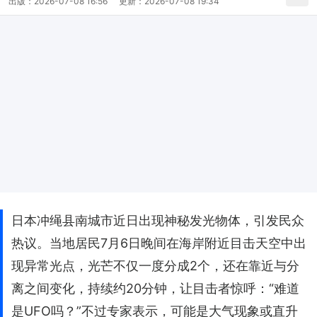
出版：
2026-07-08 16:56
更新：
2026-07-08 19:34
日本冲绳县南城市近日出现神秘发光物体，引发民众
热议。当地居民7月6日晚间在海岸附近目击天空中出
现异常光点，光芒不仅一度分成2个，还在靠近与分
离之间变化，持续约20分钟，让目击者惊呼：“难道
是UFO吗？”不过专家表示，可能是大气现象或直升