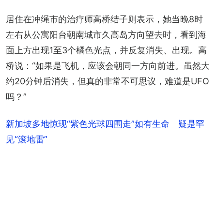
+
10
居住在冲绳市的治疗师高桥结子则表示，她当晚8时
左右从公寓阳台朝南城市久高岛方向望去时，看到海
面上方出现1至3个橘色光点，并反复消失、出现。高
桥说：“如果是飞机，应该会朝同一方向前进。虽然大
约20分钟后消失，但真的非常不可思议，难道是UFO
吗？”
新加坡多地惊现“紫色光球四围走”如有生命 疑是罕
见“滚地雷”