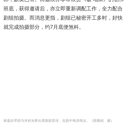
班底，获得邀请后，亦立即重新调配工作，全力配合
剧组拍摄。而消息更指，剧组已秘密开工多时，好快
就完成拍摄部分，约7月底便煞科。
林嘉欣早前与木村光希出席新剧宣传，在剧中饰演母女。（陈顺祯 摄）