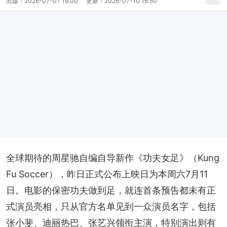
出版：
2026-07-07 19:00
更新：
2026-07-10 16:50
全球期待的周星驰自编自导新作《功夫女足》（Kung 
Fu Soccer），昨日正式公布上映日为本周六7月11
日。电影的保密功夫做到足，就连首条预告都未有正
式演员亮相，只从官方名单见到一众演员名字，包括
张小斐、迪丽热巴、张艺兴领衔主演，特别演出则有