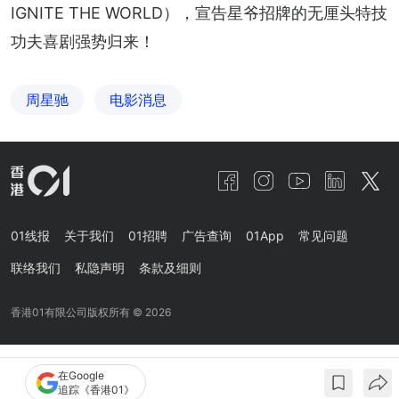
IGNITE THE WORLD），宣告星爷招牌的无厘头特技
功夫喜剧强势归来！
周星驰
电影消息
01线报
关于我们
01招聘
广告查询
01App
常见问题
联络我们
私隐声明
条款及细则
香港01有限公司版权所有 ©
2026
在Google
追踪《香港01》