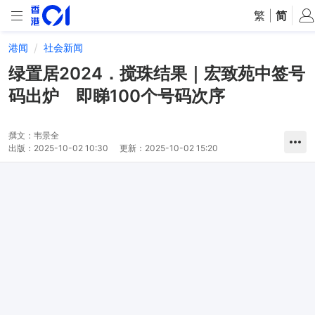
繁
|
简
港闻
社会新闻
绿置居2024．搅珠结果｜宏致苑中签号
码出炉 即睇100个号码次序
撰文：
韦景全
出版：
2025-10-02 10:30
更新：
2025-10-02 15:20