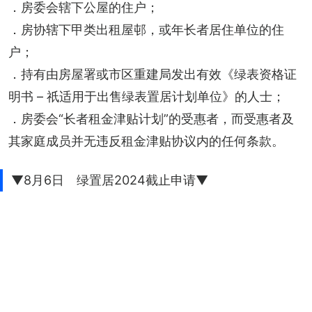
．房委会辖下公屋的住户；
．房协辖下甲类出租屋邨，或年长者居住单位的住
户；
．持有由房屋署或市区重建局发出有效《绿表资格证
明书 – 祇适用于出售绿表置居计划单位》的人士；
．房委会“长者租金津贴计划”的受惠者，而受惠者及
其家庭成员并无违反租金津贴协议内的任何条款。
▼8月6日 绿置居2024截止申请▼