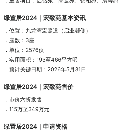
．重售项目：启钻苑、高宏苑、锦柏苑、清涛苑
绿置居2024｜宏致苑基本资讯
．位置：九龙湾宏照道（启业邨侧）
．座数：3座
．单位：2576伙
．实用面积：193至466平方呎
．预计关键日期：2026年5月31日
绿置居2024｜宏致苑售价
．市价六折发售
．115万至349万元
绿置居2024｜申请资格