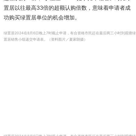
置居以往最高33倍的超额认购倍数，意味着申请者成
功购买绿置居单位的机会增加。
绿置居2024在8月6日晚上7时截止申请，有合资格市民赶在最后两三小时到观塘绿
置居销售小组递交申请表。（资料图片／夏家朗摄）