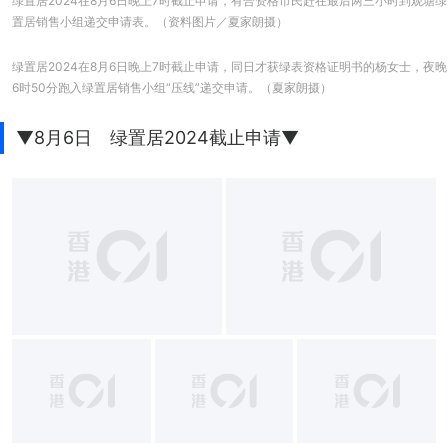
绿置居2024在8月6日晚上7时截止申请，有合资格市民赶在最后两三小时到观塘绿
置居销售小组递交申请表。（资料图片／夏家朗摄）
绿置居2024在8月6日晚上7时截止申请，同日才获绿表资格证明书的杨女士，夜晚
6时50分跑入绿置居销售小组“压线”递交申请。（夏家朗摄）
▼8月6日 绿置居2024截止申请▼