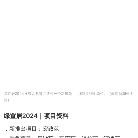
+
7
绿置居2024只有九龙湾宏致苑一个新屋苑，共有2,576个单位。（政府新闻处图
片）
绿置居2024｜项目资料
．新推出项目：宏致苑