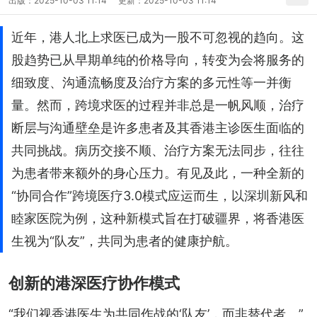
出版：
2025-10-03 11:14
更新：
2025-10-03 11:14
近年，港人北上求医已成为一股不可忽视的趋向。这
股趋势已从早期单纯的价格导向，转变为会将服务的
细致度、沟通流畅度及治疗方案的多元性等一并衡
量。然而，跨境求医的过程并非总是一帆风顺，治疗
断层与沟通壁垒是许多患者及其香港主诊医生面临的
共同挑战。病历交接不顺、治疗方案无法同步，往往
为患者带来额外的身心压力。有见及此，一种全新的
“协同合作”跨境医疗3.0模式应运而生，以深圳新风和
睦家医院为例，这种新模式旨在打破疆界，将香港医
生视为“队友”，共同为患者的健康护航。
创新的港深医疗协作模式
“我们视香港医生为共同作战的‘队友’，而非替代者。”