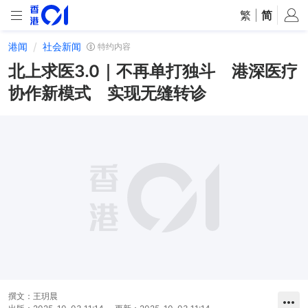
繁
|
简
港闻
社会新闻
特约内容
北上求医3.0｜不再单打独斗 港深医疗
协作新模式 实现无缝转诊
撰文：
王玥晨