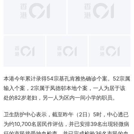
+
11
本港今年累计录得54宗基孔肯雅热确诊个案。52宗属
输入个案，2宗属于凤德邨本地个案，一人为居于该
处的82岁老妇，另一人为区内一间小学的职员。
卫生防护中心表示，截至昨午（2日）5时，中心透已
为约10,700名居民作评估，并已安排39名出现轻微病
征的市民接受抽血检查，并已完成检验36名市民的血