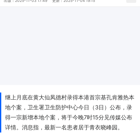
出版：
2025-11-03 17:49
更新：
2025-11-04 19:15
继上月底在黄大仙凤德村录得本港首宗基孔肯雅热本
地个案，卫生署卫生防护中心今日（3日）公布，录
得一宗新增本地个案，将于今晚7时15分见传媒公布
详情。消息指，最新一名患者居于青衣晓峰园。