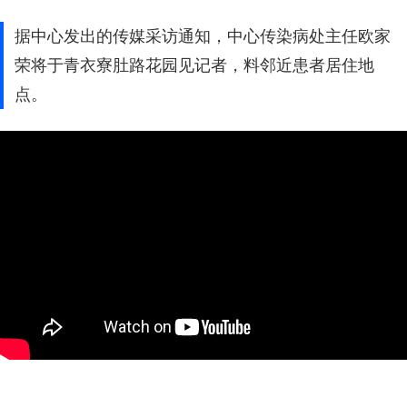
据中心发出的传媒采访通知，中心传染病处主任欧家
荣将于青衣寮肚路花园见记者，料邻近患者居住地
点。