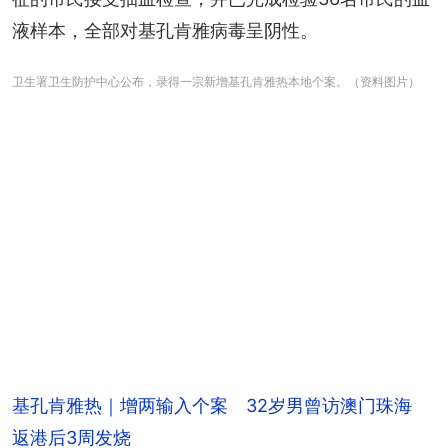
液样本，全部对基孔肯雅病毒呈阴性。
卫生署卫生防护中心公布，录得一宗新增基孔肯雅热本地个案。（资料图片）
基孔肯雅热｜增两输入个案 32岁男曾访澳门珠海
返港后3周发烧