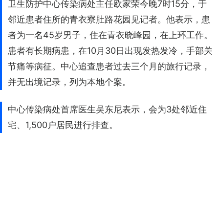
卫生防护中心传染病处主任欧家荣今晚7时15分，于
邻近患者住所的青衣寮肚路花园见记者。他表示，患
者为一名45岁男子，住在青衣晓峰园，在上环工作。
患者有长期病患，在10月30日出现发热发冷，手部关
节痛等病征。中心追查患者过去三个月的旅行记录，
并无出境记录，列为本地个案。
中心传染病处首席医生吴东尼表示，会为3处邻近住
宅、1,500户居民进行排查。