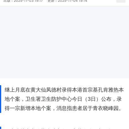
出版：
2025-11-03 19:17
更新：
2025-11-04 19:14
继上月底在黄大仙凤德村录得本港首宗基孔肯雅热本
地个案，卫生署卫生防护中心今日（3日）公布，录
得一宗新增本地个案，消息指患者居于青衣晓峰园。