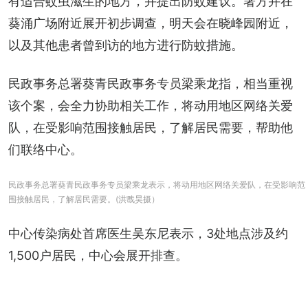
有适合蚊虫滋生的地方，并提出防蚊建议。署方并在
葵涌广场附近展开初步调查，明天会在晓峰园附近，
以及其他患者曾到访的地方进行防蚊措施。
民政事务总署葵青民政事务专员梁乘龙指，相当重视
该个案，会全力协助相关工作，将动用地区网络关爱
队，在受影响范围接触居民，了解居民需要，帮助他
们联络中心。
民政事务总署葵青民政事务专员梁乘龙表示，将动用地区网络关爱队，在受影响范
围接触居民，了解居民需要。(洪戬昊摄）
中心传染病处首席医生吴东尼表示，3处地点涉及约
1,500户居民，中心会展开排查。