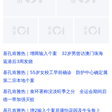
+
11
基孔肯雅热｜增两输入个案 32岁男曾访澳门珠海
返港后3周发烧
基孔肯雅热｜55岁女校工早前确诊 防护中心确定属
第二宗本地个案
基孔肯雅热｜食环署称没淡旺季之分 全运会期间启
德一带加强灭蚊
基孔肯雅热｜增2输入个案居康怡花园及牛头角上