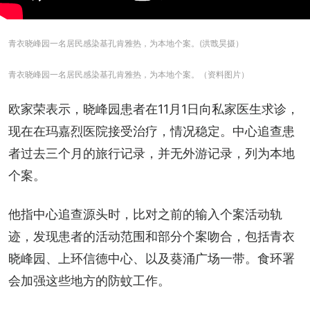
青衣晓峰园一名居民感染基孔肯雅热，为本地个案。(洪戬昊摄）
青衣晓峰园一名居民感染基孔肯雅热，为本地个案。（资料图片）
欧家荣表示，晓峰园患者在11月1日向私家医生求诊，
现在在玛嘉烈医院接受治疗，情况稳定。中心追查患
者过去三个月的旅行记录，并无外游记录，列为本地
个案。
他指中心追查源头时，比对之前的输入个案活动轨
迹，发现患者的活动范围和部分个案吻合，包括青衣
晓峰园、上环信德中心、以及葵涌广场一带。食环署
会加强这些地方的防蚊工作。