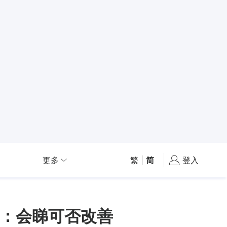
更多
繁
|
简
登入
：会睇可否改善