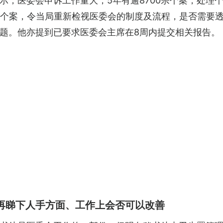
示，医委会申诉工作量大，5年有逾8700宗个案，处理
特个案，令当局重新检视医委会的制度及流程，是否需要
题。他亦提到已要求医委会主席在8周内提交相关报告。
再睇下人手方面、工作上会否可以改善