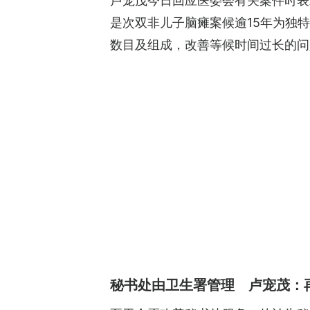
卢宠茂今日回应医委会有关案件时表
是次双非儿子脑瘫案候逾15年为独
数目及组成，改善等候时间过长的问
秘书处由卫生署管理 卢宠茂：