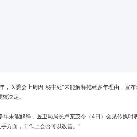
5年，医委会上周因“秘书处”未能解释拖延多年理由，宣
覆核决定。
延多年未能解释，医卫局局长卢宠茂今（4日）会见传媒时
人手方面，工作上会否可以改善。”