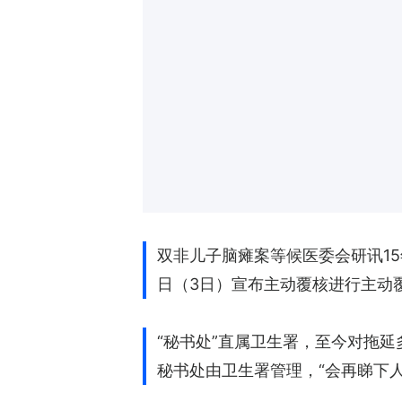
双非儿子脑瘫案等候医委会研讯1
日（3日）宣布主动覆核进行主动
“秘书处”直属卫生署，至今对拖
秘书处由卫生署管理，“会再睇下