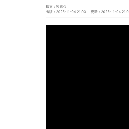
撰文：
容嘉仪
出版：
2025-11-04 21:00
更新：
2025-11-04 21:0