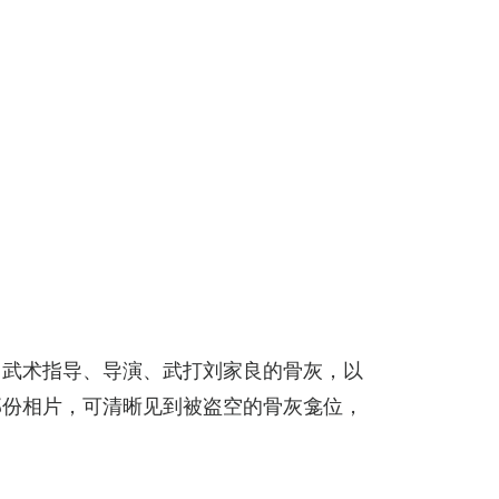
名武术指导、导演、武打刘家良的骨灰，以
部份相片，可清晰见到被盗空的骨灰龛位，