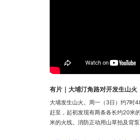
有片｜大埔汀角路对开发生山火
大埔发生山火。周一（3日）约7时
赶至，起初发现有两条各长约20米的
米的火线。消防正动用山草拍及背泵