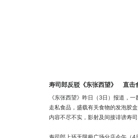
寿司郎反驳《东张西望》 直击
《东张西望》昨日（3日）报道，一
走私食品，盛载有关食物的发泡胶盒
内容不尽不实，影射及间接诽谤寿司
寿司郎上环无限极广场分店今午（4