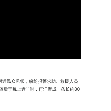
附近民众见状，纷纷报警求助。救援人员
随后于晚上近11时，再汇聚成一条长约80