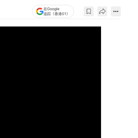
在Google
追踪《香港01》