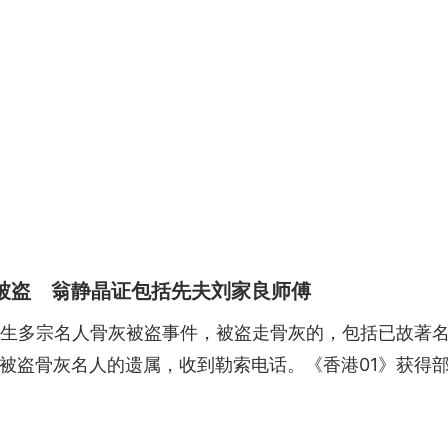
被盗 翁静晶证包括先夫刘家良师傅
发生多宗名人骨灰被盗事件，被盗走骨灰的，包括已故著
被盗骨灰名人的遗属，收到勒索电话。《香港01》获得