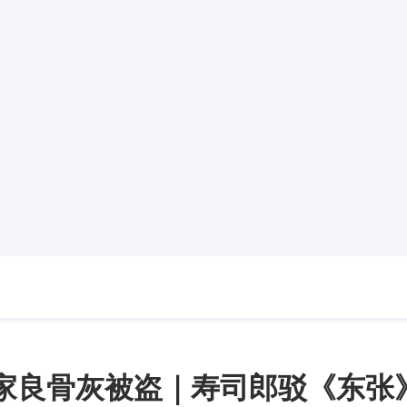
家良骨灰被盗｜寿司郎驳《东张