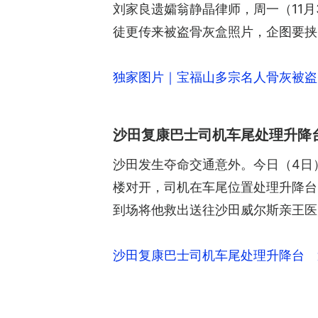
刘家良遗孀翁静晶律师，周一（11
徒更传来被盗骨灰盒照片，企图要挟
独家图片｜宝福山多宗名人骨灰被盗
沙田复康巴士司机车尾处理升降
沙田发生夺命交通意外。今日（4日
楼对开，司机在车尾位置处理升降台
到场将他救出送往沙田威尔斯亲王医
沙田复康巴士司机车尾处理升降台 