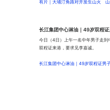
有片｜大埔汀角路对开发生山火 山
长江集团中心淋油｜49岁双程
今日（4日）上午一名中年男子走到
双程证来港，要求见李嘉诚。
长江集团中心淋油｜49岁双程证男