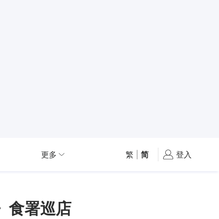
更多
繁
|
简
登入
》食署巡店