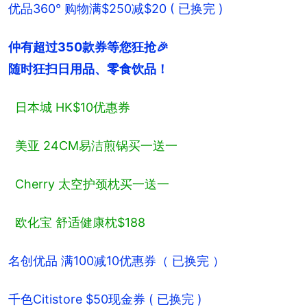
优品360° 购物满$250减$20 ( 已换完 )
仲有超过350款券等您狂抢🎉

随时狂扫日用品、零食饮品！
日本城 HK$10优惠券
美亚 24CM易洁煎锅买一送一
Cherry 太空护颈枕买一送一
欧化宝 舒适健康枕$188
名创优品 满100减10优惠券（ 已换完 ）
千色Citistore $50现金券 ( 已换完 )