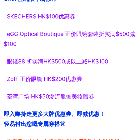
SKECHERS HK$100优惠券
eGG Optical Boutique 正价眼镜套装折实满$500减
$100
眼镜88 折实满HK$500或以上减HK$100
Zoff 正价眼镜 HK$200优惠券
荃湾广场 HK$50潮流服饰美妆赠券
即入嚟拎走更多大牌优惠券、即减优惠！

轻易衬出您嘅专属穿搭👗