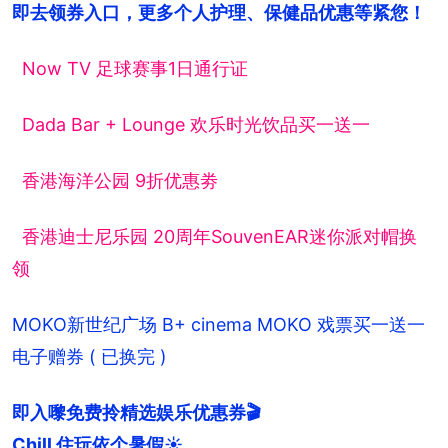
即去领券入口，更多个人护理、保健品优惠等紧您！
Now TV 足球赛事1日通行证
Dada Bar + Lounge 欢乐时光饮品买一送一
香港海洋公园 9折优惠劵
香港迪士尼乐园 20周年SouvenEAR迷你派对帽换
领
MOKO新世纪广场 B+ cinema MOKO 戏票买一送一
电子赠券 ( 已换完 )
即入嚟免费拎精选娱乐优惠券🎬

Chill 住玩依个暑假☀️