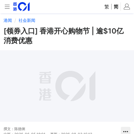
繁
|
简
港闻
社会新闻
[领券入口] 香港开心购物节 | 逾$10亿
消费优惠
撰文：
陈德俐