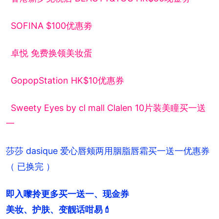
SOFINA $100优惠劵
卓悦 免费换领美妆蛋
GopopStation HK$10优惠券
Sweety Eyes by cl mall Clalen 10片装美瞳买一送
一
莎莎 dasique 爱心唇颊两用胭脂唇霜买一送一优惠券
（ 已换完 ）
即入嚟拎更多买一送一、现金券

美妆、护肤、变靓话咁易💄