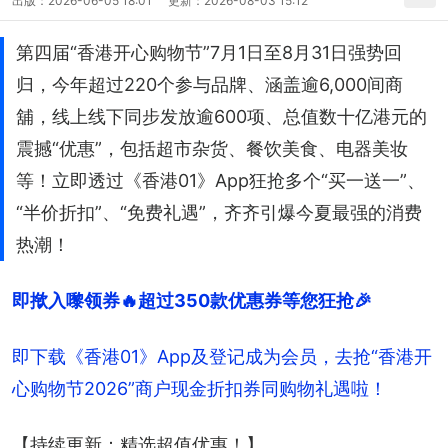
出版：
2026-06-05 18:01
更新：
2026-08-03 15:12
第四届“香港开心购物节”7月1日至8月31日强势回
归，今年超过220个参与品牌、涵盖逾6,000间商
舖，线上线下同步发放逾600项、总值数十亿港元的
震撼“优惠”，包括超市杂货、餐饮美食、电器美妆
等！立即透过《香港01》App狂抢多个“买一送一”、
“半价折扣”、“免费礼遇”，齐齐引爆今夏最强的消费
热潮！
即揿入嚟领券🔥超过350款优惠券等您狂抢🎉
即下载《香港01》App及登记成为会员，去抢“香港开
心购物节2026”商户现金折扣券同购物礼遇啦！
【持续更新：精选超值优惠！】