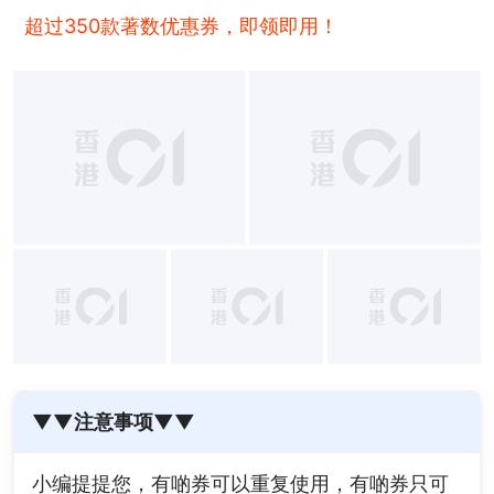
超过350款著数优惠券，即领即用！
▼▼注意事项▼▼
小编提提您，有啲券可以重复使用，有啲券只可