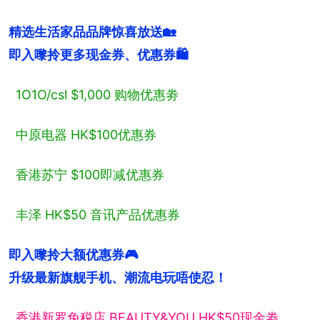
精选生活家品品牌惊喜放送🏡

即入嚟拎更多现金券、优惠券🛍️
1O1O/csl $1,000 购物优惠劵
中原电器 HK$100优惠券
香港苏宁 $100即减优惠券
丰泽 HK$50 音讯产品优惠券
即入嚟拎大额优惠券🎮

升级最新旗舰手机、潮流电玩唔使忍！
香港新罗免税店 BEAUTY&YOU HK$50现金劵