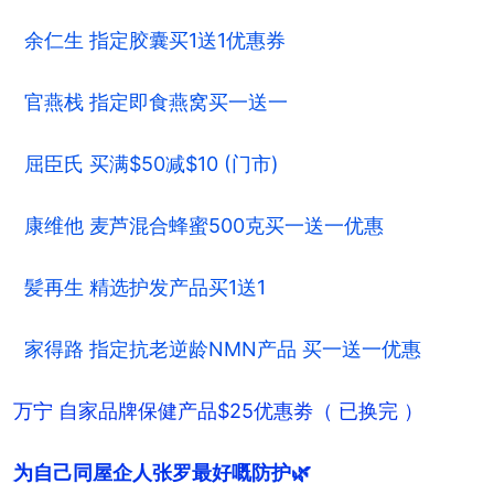
余仁生 指定胶囊买1送1优惠券
官燕栈 指定即食燕窝买一送一
屈臣氏 买满$50减$10 (门市)
康维他 麦芦混合蜂蜜500克买一送一优惠
髪再生 精选护发产品买1送1
家得路 指定抗老逆龄NMN产品 买一送一优惠
万宁 自家品牌保健产品$25优惠劵（ 已换完 ）
为自己同屋企人张罗最好嘅防护🌿
