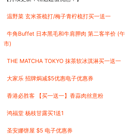
温野菜 玄米茶梳打/梅子青柠梳打买一送一
牛角Buffet 日本黑毛和牛肩胛肉 第二客半价 (午
市)
THE MATCHA TOKYO 抹茶软冰淇淋买一送一
大家乐 招牌焗减$5优惠电子优惠券
香港必胜客 【买一送一】香蒜肉丝意粉
鸿福堂 杨枝甘露买1送1
圣安娜饼屋 $5 电子优惠券