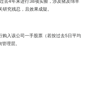
司过去4年来进行38项实验，涉及猪及绵羊
关研究残忍，且效果成疑。
券行购入该公司一手股票（若按过去5日平均
询管理层。