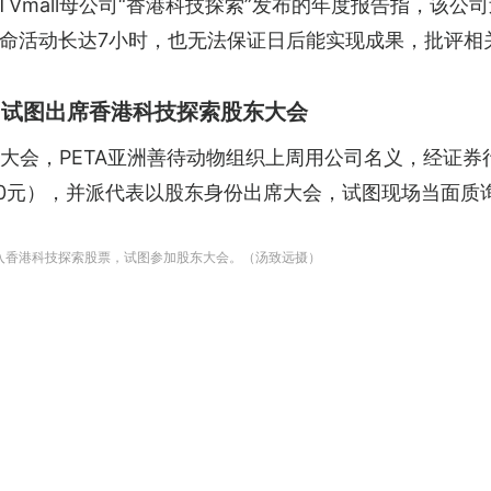
TVmall母公司“香港科技探索”发布的年度报告指，该公
命活动长达7小时，也无法保证日后能实现成果，批评相
 试图出席香港科技探索股东大会
年大会，PETA亚洲善待动物组织上周用公司名义，经证
,080元），并派代表以股东身份出席大会，试图现场当面质
购入香港科技探索股票，试图参加股东大会。（汤致远摄）