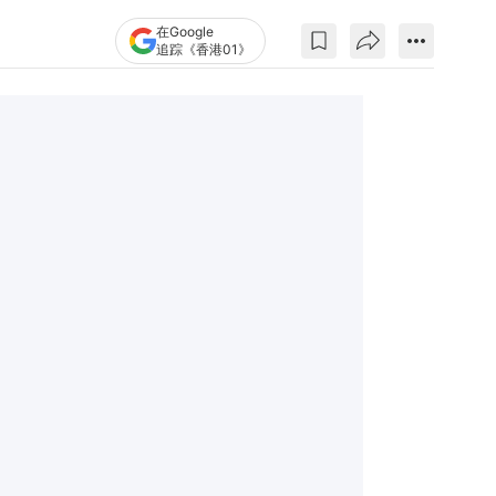
在Google
追踪《香港01》