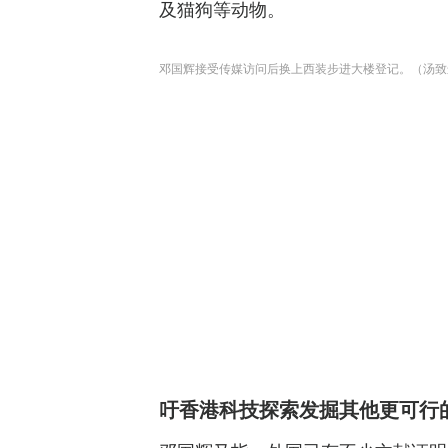
及猫狗等动物。
邓国辉接受传媒访问后换上西装步进大楼登记。（汤致
吁香港科技探索发掘其他更可行