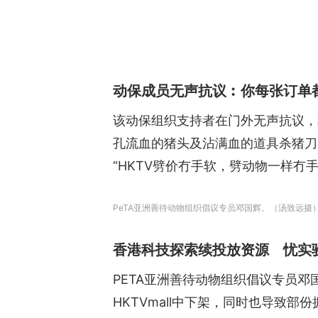
动保成员无声抗议︰你每张订单
该动保组织支持者在门外无声抗议，
孔流血的猪头及沾满血的道具杀猪刀。
“HKTV劈价冇手软，劈动物一样冇
PeTA亚洲善待动物组织倡议专员邓国辉。（汤致远摄
香港科技探索续投放资源 忧实
PETA亚洲善待动物组织倡议专员
HKTVmall中下架，同时也导致