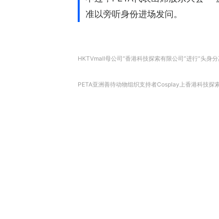
准以旁听身份进场发问。
HKTVmall母公司“香港科技探索有限公司”进行“头
PETA亚洲善待动物组织支持者Cosplay上香港科技