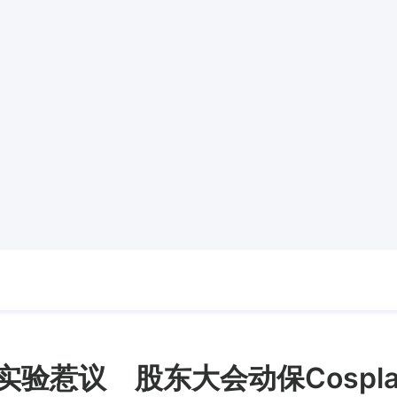
动物实验惹议 股东大会动保Cosp