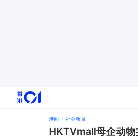
港闻
社会新闻
HKTVmall母企