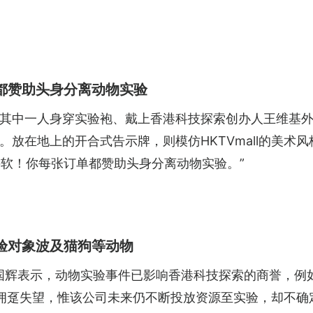
都赞助头身分离动物实验
其中一人身穿实验袍、戴上香港科技探索创办人王维基
放在地上的开合式告示牌，则模仿HKTVmall的美术
手软！你每张订单都赞助头身分离动物实验。”
）
验对象波及猫狗等动物
邓国辉表示，动物实验事件已影响香港科技探索的商誉，例如
部份拥趸失望，惟该公司未来仍不断投放资源至实验，却不