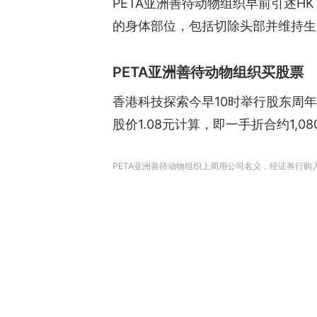
PETA亚洲善待动物组织早前引述HK
的身体部位，包括切除头部并维持生
PETA亚洲善待动物组织买股票
香港科技探索今早10时举行股东周
股价1.08元计算，即一手折合约1
PETA亚洲善待动物组织上周用公司名义，经证券行