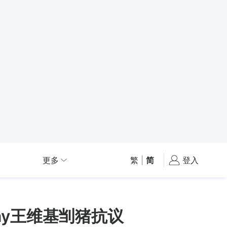
更多
繁
|
简
登入
lay王维基㓥猪抗议