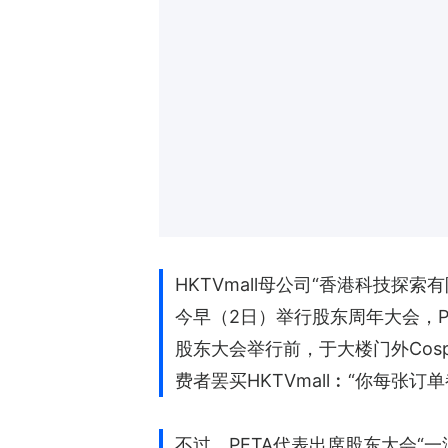
HKTVmall母公司“香港科技探
今早（2日）举行股东周年大会，
股东大会举行前，于大楼门外Cos
费者罢买HKTVmall︰“你每张
不过，PETA代表出席股东大会