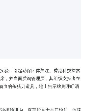
分离”实验，引起动保团体关注。香港科技探索
出席，并当面质询管理层，其组织支持者在
沾满血的杀猪刀道具，地上告示牌则呼吁消
一度被拒绝进内，直至股东大会开始前，他获