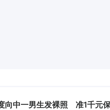
度向中一男生发裸照 准1千元保释