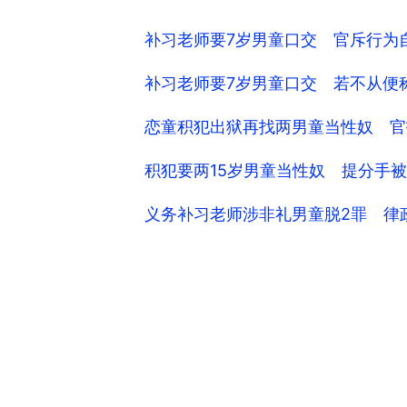
补习老师要7岁男童口交 官斥行为
补习老师要7岁男童口交 若不从便
恋童积犯出狱再找两男童当性奴 官
积犯要两15岁男童当性奴 提分手被
义务补习老师涉非礼男童脱2罪 律