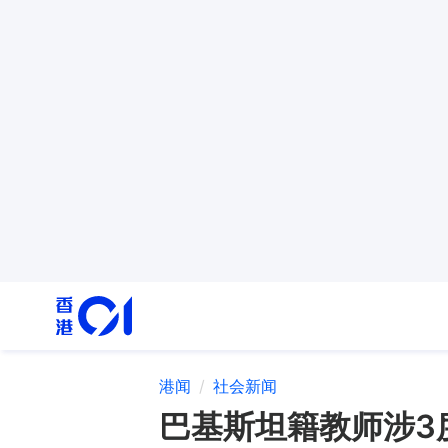
港闻
社会新闻
巴基斯坦籍教师涉3