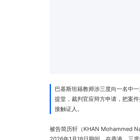
巴基斯坦籍教师涉三度向一名中一
提堂，裁判官应辩方申请，把案件
接触证人。
被告简历轩（KHAN Mohammed
2026年1月18日期间，在香港，