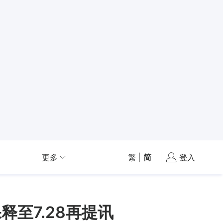
更多
繁
|
简
登入
至7.28再提讯