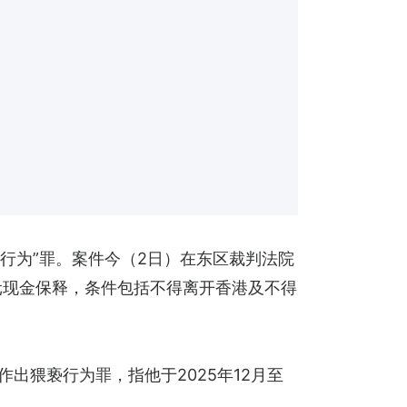
行为”罪。案件今（2日）在东区裁判法院
元现金保释，条件包括不得离开香港及不得
童作出猥亵行为罪，指他于2025年12月至