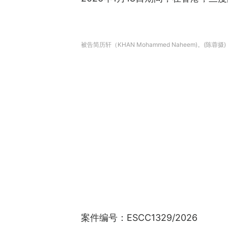
被告简历轩（KHAN Mohammed Naheem)。(陈蓉摄)
案件编号：ESCC1329/2026